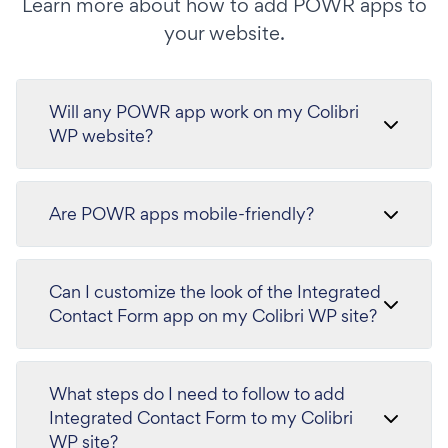
Learn more about how to add POWR apps to
your website.
Will any POWR app work on my Colibri
WP website?
Are POWR apps mobile-friendly?
Can I customize the look of the Integrated
Contact Form app on my Colibri WP site?
What steps do I need to follow to add
Integrated Contact Form to my Colibri
WP site?