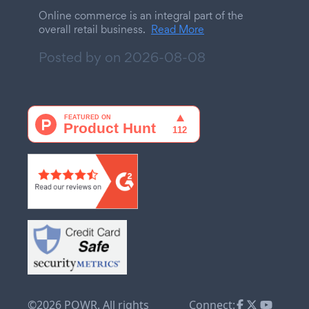
Online commerce is an integral part of the
overall retail business.
Read More
Posted by on
2026-08-08
©2026 POWR. All rights
Connect: