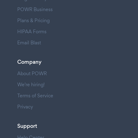
POWR Business
Plans & Pricing
HIPAA Forms
Email Blast
Company
About POWR
We're hiring!
Terms of Service
Privacy
Support
Help Center