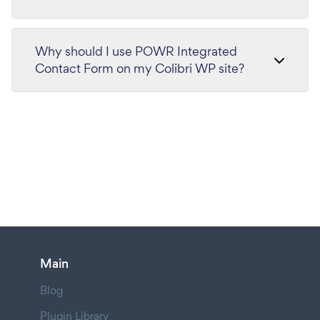
Why should I use POWR Integrated
Contact Form on my Colibri WP site?
Main
Blog
Plugin Library