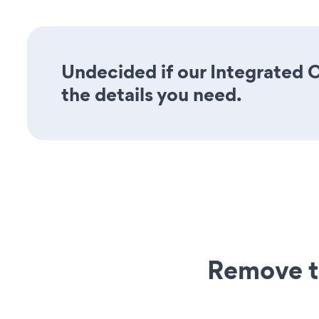
Undecided if our Integrated C
the details you need.
Remove t