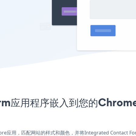
t Form应用程序嵌入到您的Chrom
Web Store应用，匹配网站的样式和颜色，并将Integrated Contac