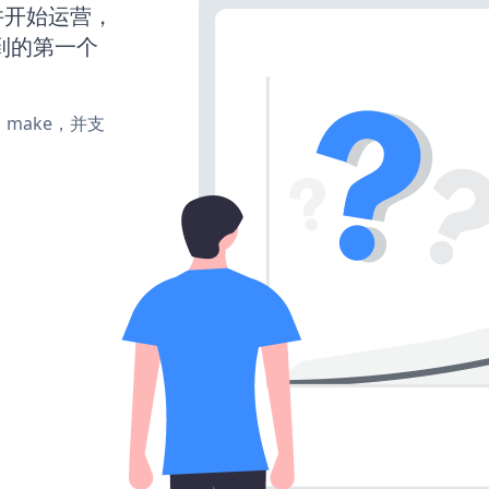
动并开始运营，
到的第一个
te、make，并支