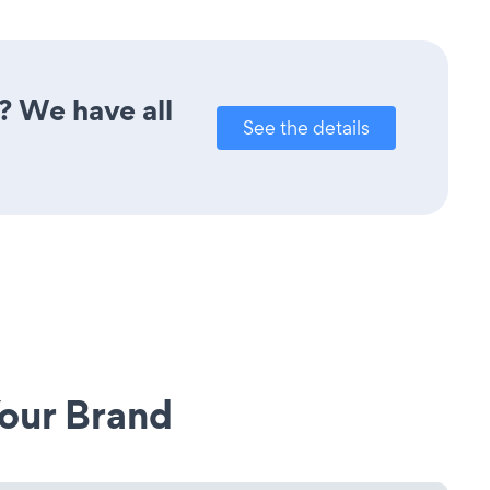
? We have all
See the details
our Brand