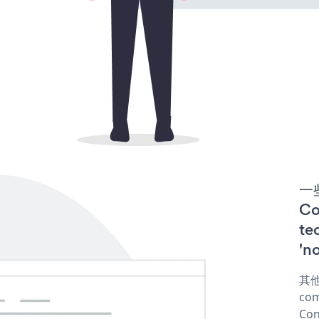
一些
C
te
'n
其他
com
Con