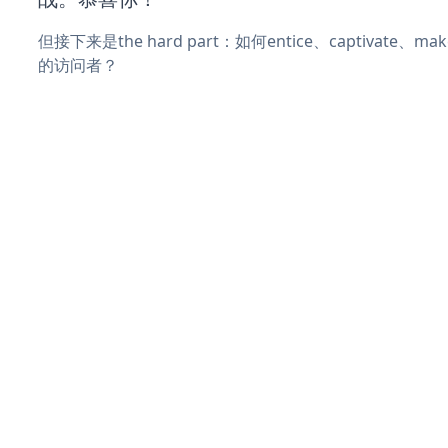
但接下来是the hard part：如何entice、captivate、
的访问者？