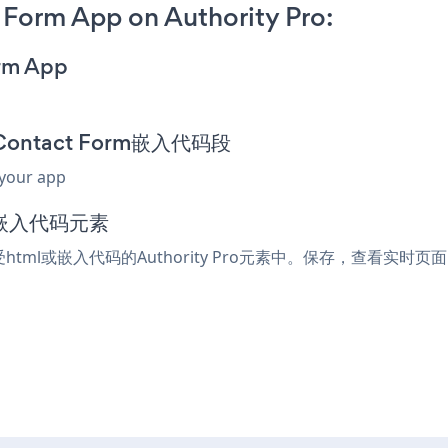
 Form App on Authority Pro:
orm App
d Contact Form嵌入代码段
 your app
l或嵌入代码元素
接受html或嵌入代码的Authority Pro元素中。保存，查看实时页面，您的