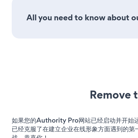
All you need to know about ou
Remove t
如果您的Authority Pro网站已经启动并开
已经克服了在建立企业在线形象方面遇到的第
战。恭喜你！