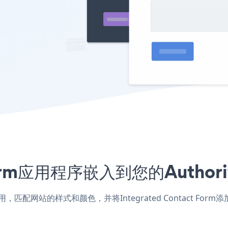
t Form应用程序嵌入到您的Auth
ty Pro应用，匹配网站的样式和颜色，并将Integrated Contact 