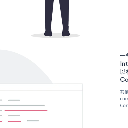
一些
In
以构
Co
其他
com
Con