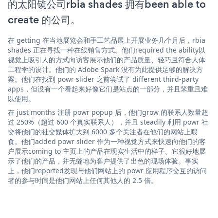
的太阳镜公司rbia shades 拥有been able to
create 的公司。
在 getting 在当地展览会和手工艺品展上开展业务几个月后，rbia
shades 正在寻找一种在线销售方式。他们required the ability以
视觉上吸引人的方式向访客展示他们的产品质量、轻巧且符合人体
工程学的设计。他们的 Adobe Spark 没有为此提供足够的解决方
案。他们在找到 powr slider 之前尝试了 different third-party
apps，但没有一个看起来好像它们是站点的一部分，并且笨重且难
以使用。
在 just months 注册 powr popup 后，他们grow 的联系人数量超
过 250%（超过 600 个真实联系人），并且 steadily 利用 powr 社
交将他们的社交媒体扩大到 6000 多个关注者在他们的网站上喂
食。他们added powr slider 作为一种视觉方式来快速向他们的客
户展示coming to 主页上的产品在现实生活中的样子。它很好地展
示了他们的产品，并无缝地为客户提供了出色的现场体验。事实
上，他们reported发现与他们网站上的 powr 应用程序交互的访问
者的参与时间是他们网站上任何其他人的 2.5 倍。