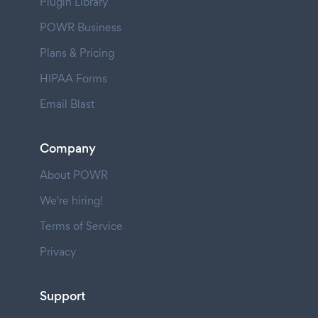
Plugin Library
POWR Business
Plans & Pricing
HIPAA Forms
Email Blast
Company
About POWR
We're hiring!
Terms of Service
Privacy
Support