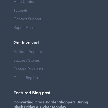
Help Center
Tutorials
Contact Support
Report Abuse
Get Involved
Affiliate Program
Success Stories
Feature Requests
Guest Blog Post
Featured Blog post
Converting Cross-Border Shoppers During
Black Friday & Cyber Monday