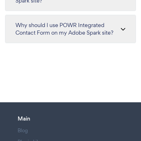
Spark site?
Why should I use POWR Integrated
Contact Form on my Adobe Spark site?
Main
Blog