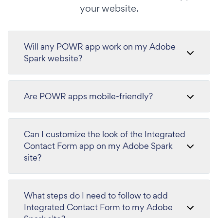
your website.
Will any POWR app work on my Adobe
Spark website?
Are POWR apps mobile-friendly?
Can I customize the look of the Integrated
Contact Form app on my Adobe Spark
site?
What steps do I need to follow to add
Integrated Contact Form to my Adobe