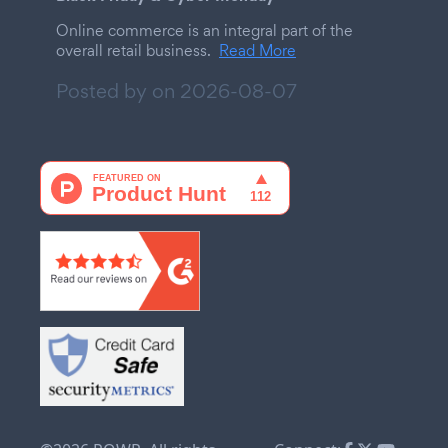
Online commerce is an integral part of the
overall retail business.
Read More
Posted by on
2026-08-07