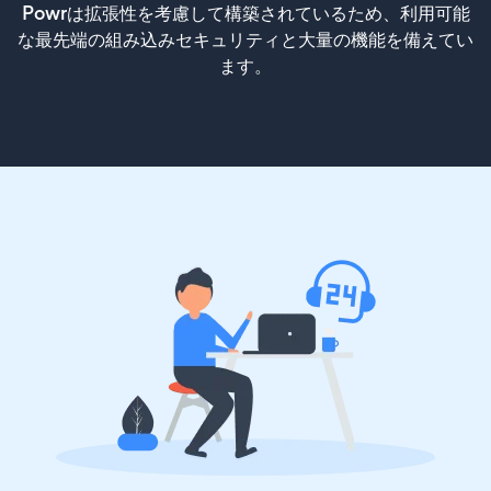
Powrは拡張性を考慮して構築されているため、利用可能
な最先端の組み込みセキュリティと大量の機能を備えてい
ます。