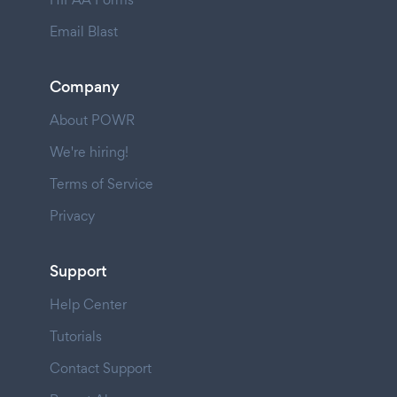
Email Blast
Company
About POWR
We're hiring!
Terms of Service
Privacy
Support
Help Center
Tutorials
Contact Support