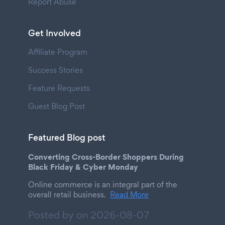
Report Abuse
Get Involved
Affiliate Program
Success Stories
Feature Requests
Guest Blog Post
Featured Blog post
Converting Cross-Border Shoppers During
Black Friday & Cyber Monday
Online commerce is an integral part of the
overall retail business.
Read More
Posted by on
2026-08-07