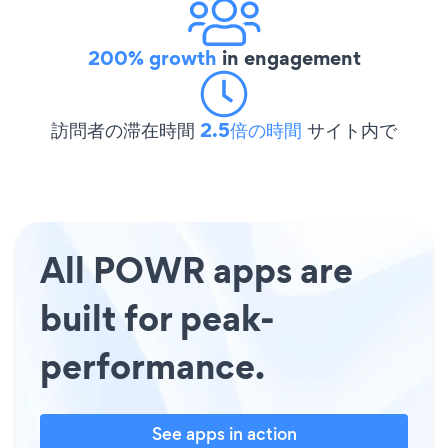
200% growth
in engagement
訪問者の滞在時間
2.5倍の時間
サイト内で
All POWR apps are
built for peak-
performance.
See apps in action