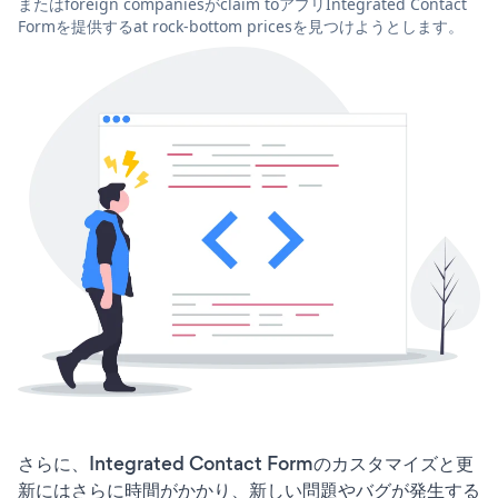
またはforeign companiesがclaim toアプリIntegrated Contact
Formを提供するat rock-bottom pricesを見つけようとします。
さらに、Integrated Contact Formのカスタマイズと更
新にはさらに時間がかかり、新しい問題やバグが発生する