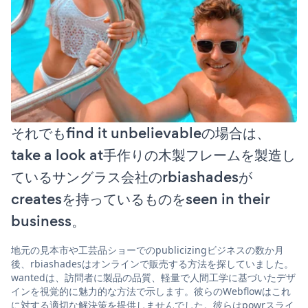
それでもfind it unbelievableの場合は、
take a look at手作りの木製フレームを製造し
ているサングラス会社のrbiashadesが
createsを持っているものをseen in their
business。
地元の見本市や工芸品ショーでのpublicizingビジネスの数か月
後、rbiashadesはオンラインで販売する方法を探していました。
wantedは、訪問者に製品の品質、軽量で人間工学に基づいたデザ
インを視覚的に魅力的な方法で示します。彼らのWebflowはこれ
に対する適切な解決策を提供しませんでした。彼らはpowrスライ