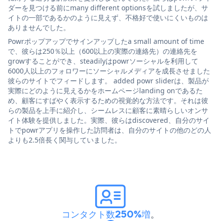
ダーを見つける前にmany different optionsを試しましたが、サ
イトの一部であるかのように見えず、不格好で使いにくいものは
ありませんでした。
Powrポップアップでサインアップしたa small amount of time
で、彼らは250％以上（600以上の実際の連絡先）の連絡先を
growすることができ、steadilyはpowrソーシャルを利用して
6000人以上のフォロワーにソーシャルメディアを成長させました
彼らのサイトでフィードします。 added powr sliderは、製品が
実際にどのように見えるかをホームページlanding onであるた
め、顧客にすばやく表示するための視覚的な方法です。それは彼
らの製品を上手に紹介し、シームレスに顧客に素晴らしいオンサ
イト体験を提供しました。実際、彼らはdiscovered、自分のサイ
トでpowrアプリを操作した訪問者は、自分のサイトの他のどの人
よりも2.5倍長く関与していました。
コンタクト数250%増
。