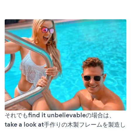
それでもfind it unbelievableの場合は、
take a look at手作りの木製フレームを製造し