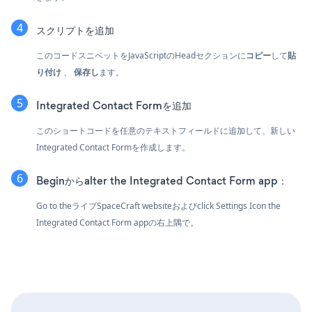
スクリプトを追加
このコードスニペットをJavaScriptのHeadセクションに
コピー
して
貼
り付け
、
保存し
ます。
Integrated Contact Formを追加
このショートコードを任意のテキストフィールドに追加して、新しい
Integrated Contact Formを作成します。
Beginからalter the Integrated Contact Form app：
Go to theライブSpaceCraft websiteおよびclick Settings Icon
the
Integrated Contact Form appの右上隅で。