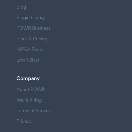
Blog
Plugin Library
POWR Business
Plans & Pricing
HIPAA Forms
Email Blast
Company
About POWR
We're hiring!
Terms of Service
Privacy