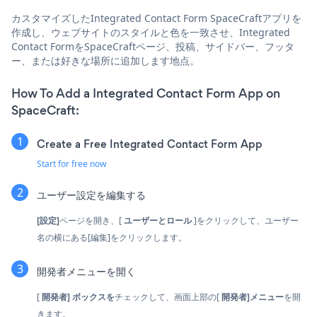
カスタマイズしたIntegrated Contact Form SpaceCraftアプリを
作成し、ウェブサイトのスタイルと色を一致させ、Integrated
Contact FormをSpaceCraftページ、投稿、サイドバー、フッタ
ー、または好きな場所に追加します地点。
How To Add a Integrated Contact Form App on
SpaceCraft:
Create a Free Integrated Contact Form App
Start for free now
ユーザー設定を編集する
[設定]
ページを開き、[
ユーザーとロール
]をクリックして、ユーザー
名の横にある[編集]をクリックします。
開発者メニューを開く
[
開発者]
ボックスを
チェックして、画面上部の[
開発者]メニュー
を開
きます。