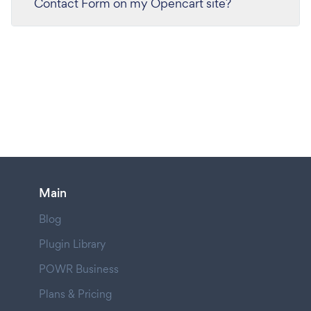
Contact Form on my Opencart site?
Main
Blog
Plugin Library
POWR Business
Plans & Pricing