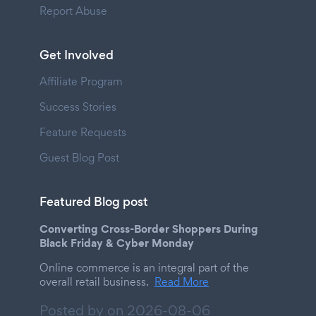
Report Abuse
Get Involved
Affiliate Program
Success Stories
Feature Requests
Guest Blog Post
Featured Blog post
Converting Cross-Border Shoppers During
Black Friday & Cyber Monday
Online commerce is an integral part of the
overall retail business.
Read More
Posted by on
2026-08-06