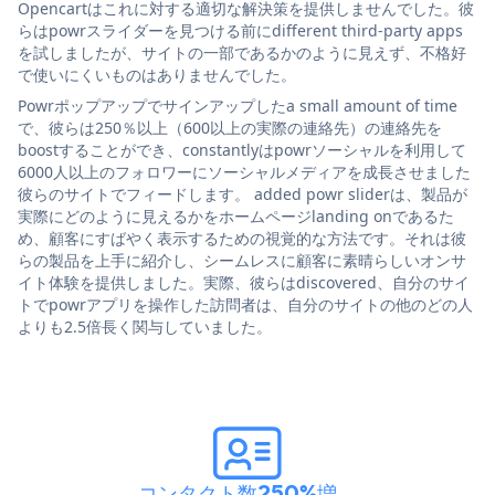
Opencartはこれに対する適切な解決策を提供しませんでした。彼
らはpowrスライダーを見つける前にdifferent third-party apps
を試しましたが、サイトの一部であるかのように見えず、不格好
で使いにくいものはありませんでした。
Powrポップアップでサインアップしたa small amount of time
で、彼らは250％以上（600以上の実際の連絡先）の連絡先を
boostすることができ、constantlyはpowrソーシャルを利用して
6000人以上のフォロワーにソーシャルメディアを成長させました
彼らのサイトでフィードします。 added powr sliderは、製品が
実際にどのように見えるかをホームページlanding onであるた
め、顧客にすばやく表示するための視覚的な方法です。それは彼
らの製品を上手に紹介し、シームレスに顧客に素晴らしいオンサ
イト体験を提供しました。実際、彼らはdiscovered、自分のサイ
トでpowrアプリを操作した訪問者は、自分のサイトの他のどの人
よりも2.5倍長く関与していました。
コンタクト数250%増
。