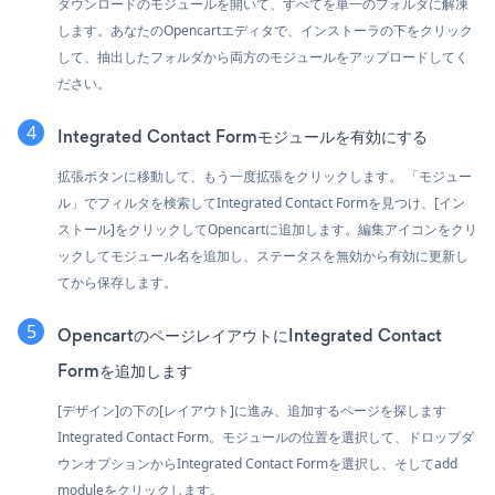
ダウンロードのモジュールを開いて、すべてを単一のフォルダに解凍
します。あなたのOpencartエディタで、インストーラの下をクリック
して、抽出したフォルダから両方のモジュールをアップロードしてく
ださい。
Integrated Contact Formモジュールを有効にする
拡張ボタンに移動して、もう一度拡張をクリックします。 「モジュー
ル」でフィルタを検索してIntegrated Contact Formを見つけ、[イン
ストール]をクリックしてOpencartに追加します。編集アイコンをクリ
ックしてモジュール名を追加し、ステータスを無効から有効に更新し
てから保存します。
OpencartのページレイアウトにIntegrated Contact
Formを追加します
[デザイン]の下の[レイアウト]に進み、追加するページを探します
Integrated Contact Form。モジュールの位置を選択して、ドロップダ
ウンオプションからIntegrated Contact Formを選択し、そしてadd
moduleをクリックします。