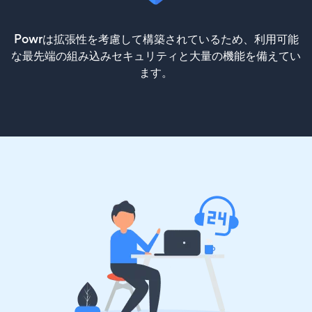
Powrは拡張性を考慮して構築されているため、利用可能
な最先端の組み込みセキュリティと大量の機能を備えてい
ます。