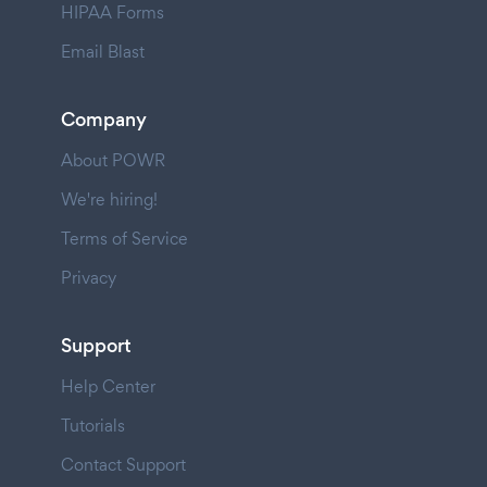
HIPAA Forms
Email Blast
Company
About POWR
We're hiring!
Terms of Service
Privacy
Support
Help Center
Tutorials
Contact Support