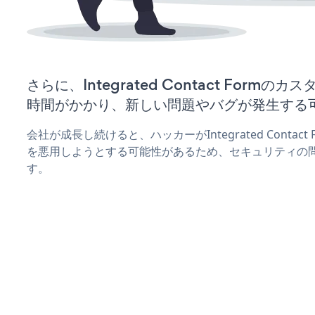
さらに、Integrated Contact Form
時間がかかり、新しい問題やバグが発生する
会社が成長し続けると、ハッカーがIntegrated Contac
を悪用しようとする可能性があるため、セキュリティの
す。