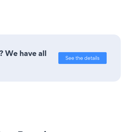
? We have all
See the details