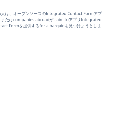
。
人は、オープンソースのIntegrated Contact Formアプ
またはcompanies abroadがclaim toアプリIntegrated
ntact Formを提供するfor a bargainを見つけようとしま
。