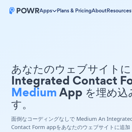
Apps
Plans & Pricing
About
Resources
あなたのウェブサイトに 
Integrated Contact F
Medium
App を埋め込
す。
面倒なコーディングなしで Medium An Integrate
Contact Form appをあなたのウェブサイトに追加