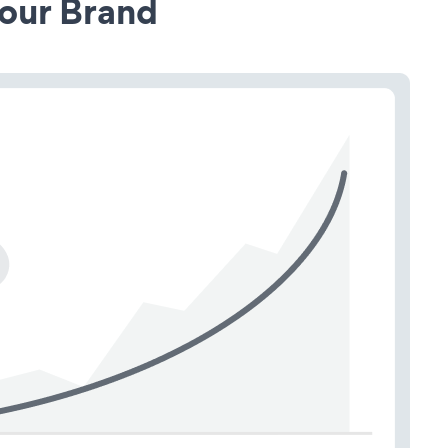
our Brand