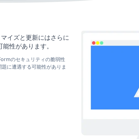
のカスタマイズと更新にはさらに
可能性があります。
t Formのセキュリティの脆弱性
問題に遭遇する可能性がありま