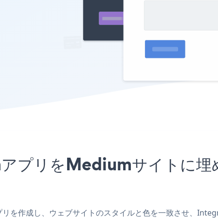
ct FormアプリをMediumサ
diumアプリを作成し、ウェブサイトのスタイルと色を一致させ、Integra