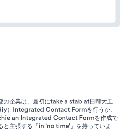
部の企業は、最初にtake a stab at日曜大工
iy）Integrated Contact Formを行うか、
chie an Integrated Contact Formを作成で
ると主張する「in 'no time'」を持っていま