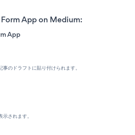
t Form App on Medium:
orm App
記事のドラフトに貼り付けられます。
。
記事に表示されます。