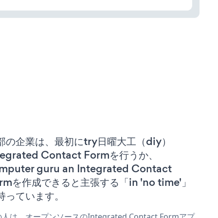
部の企業は、最初にtry日曜大工（diy）
tegrated Contact Formを行うか、
mputer guru an Integrated Contact
ormを作成できると主張する「in 'no time'」
持っています。
人は、オープンソースのIntegrated Contact Formアプ