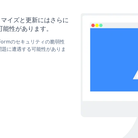
のカスタマイズと更新にはさらに
可能性があります。
t Formのセキュリティの脆弱性
問題に遭遇する可能性がありま