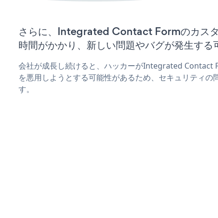
さらに、Integrated Contact Form
時間がかかり、新しい問題やバグが発生する
会社が成長し続けると、ハッカーがIntegrated Contac
を悪用しようとする可能性があるため、セキュリティの
す。