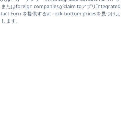
またはforeign companiesがclaim toアプリIntegrated
ntact Formを提供するat rock-bottom pricesを見つけよ
とします。