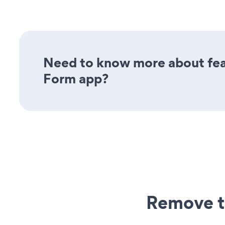
Need to know more about feat
Form app?
Remove t