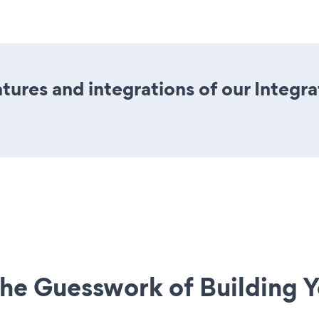
ures and integrations of our Integr
he Guesswork of Building Y