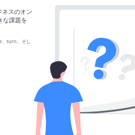
ビジネスのオン
きな課題を
te、turn、そし