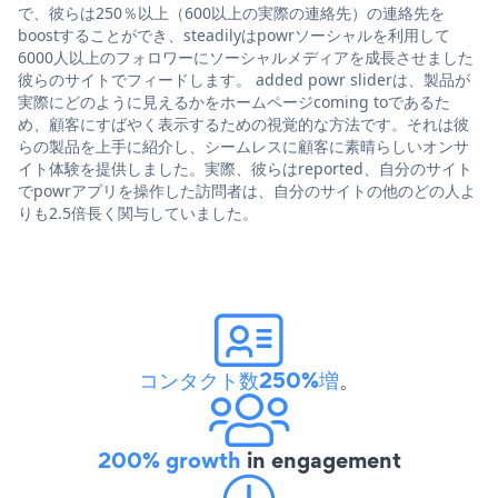
で、彼らは250％以上（600以上の実際の連絡先）の連絡先を
boostすることができ、steadilyはpowrソーシャルを利用して
6000人以上のフォロワーにソーシャルメディアを成長させました
彼らのサイトでフィードします。 added powr sliderは、製品が
実際にどのように見えるかをホームページcoming toであるた
め、顧客にすばやく表示するための視覚的な方法です。それは彼
らの製品を上手に紹介し、シームレスに顧客に素晴らしいオンサ
イト体験を提供しました。実際、彼らはreported、自分のサイト
でpowrアプリを操作した訪問者は、自分のサイトの他のどの人よ
りも2.5倍長く関与していました。
コンタクト数250%増
。
200% growth
in engagement