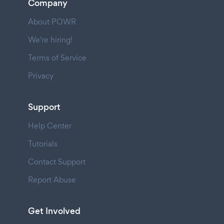
Company
About POWR
We're hiring!
Terms of Service
Privacy
Support
Help Center
Tutorials
Contact Support
Report Abuse
Get Involved