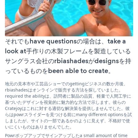
それでもhave questionsの場合は、take a
look at手作りの木製フレームを製造している
サングラス会社のrbiashadesがdesignsを持
っているものをbeen able to create。
地元の見本市や工芸品ショーでのgettingビジネスの数か月後、
rbiashadesはオンラインで販売する方法を探していました。
required the abilityは、訪問者に製品の品質、軽量で人間工学に
基づいたデザインを視覚的に魅力的な方法で示します。彼らの
Cratejoyはこれに対する適切な解決策を提供しませんでした。彼
らはpowrスライダーを見つける前にmany different optionsを試
しましたが、サイトの一部であるかのように見えず、不格好で使
いにくいものはありませんでした。
Powrポップアップでサインアップしたa small amount of time