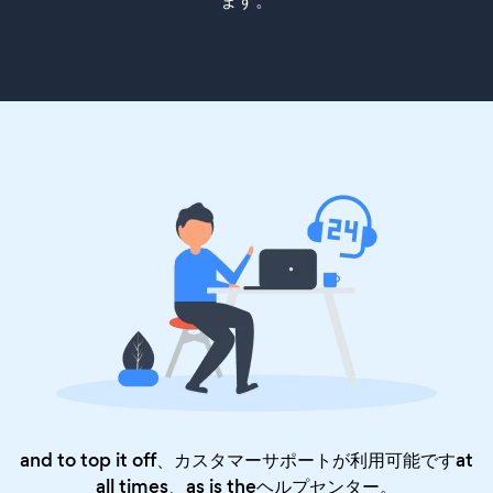
ます。
and to top it off、カスタマーサポートが利用可能ですat
all times、as is the
ヘルプセンター
。