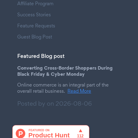
Affiliate Program
Success Stories
Feature Requests
Guest Blog Post
Featured Blog post
Converting Cross-Border Shoppers During
Black Friday & Cyber Monday
Online commerce is an integral part of the
overall retail business.
Read More
Posted by on
2026-08-06