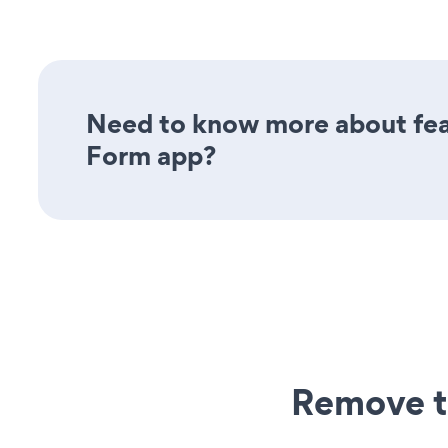
Need to know more about feat
Form app?
Remove t