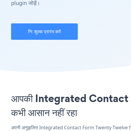
plugin जोड़ें।
नि: शुल्क प्रारंभ करें
आपकी Integrated Contact F
कभी आसान नहीं रहा
अपनी अनुकूलित Integrated Contact Form Twenty Twelve for W