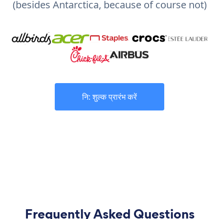
(besides Antarctica, because of course not)
नि: शुल्क प्रारंभ करें
Frequently Asked Questions