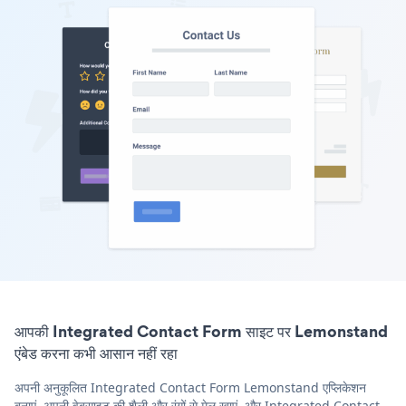
आपकी Integrated Contact Form साइट पर Lemonstand
एंबेड करना कभी आसान नहीं रहा
अपनी अनुकूलित Integrated Contact Form Lemonstand एप्लिकेशन
बनाएं, अपनी वेबसाइट की शैली और रंगों से मेल खाएं, और Integrated Contact