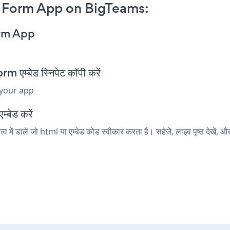
 Form App on BigTeams:
orm App
म्बेड स्निपेट कॉपी करें
 your app
्बेड करें
 डालें जो html या एम्बेड कोड स्वीकार करता है। सहेजें, लाइव पृष्ठ देख