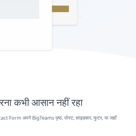
 कभी आसान नहीं रहा
t Form अपने BigTeams पृष्ठ, पोस्ट, साइडबार, फुटर, या जहाँ