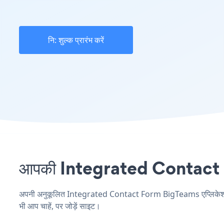
नि: शुल्क प्रारंभ करें
आपकी Integrated Contact Fo
अपनी अनुकूलित Integrated Contact Form BigTeams एप्लिकेशन बना
भी आप चाहें, पर जोड़ें साइट।