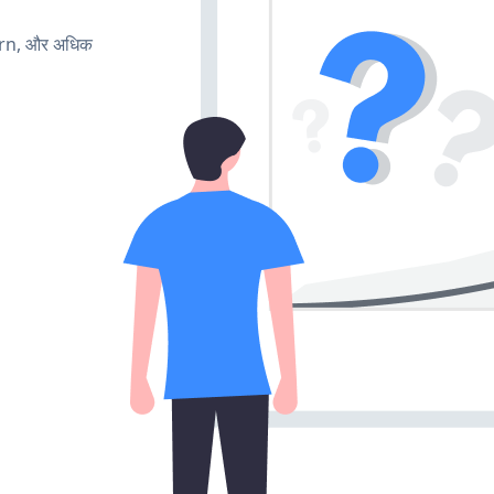
urn, और अधिक