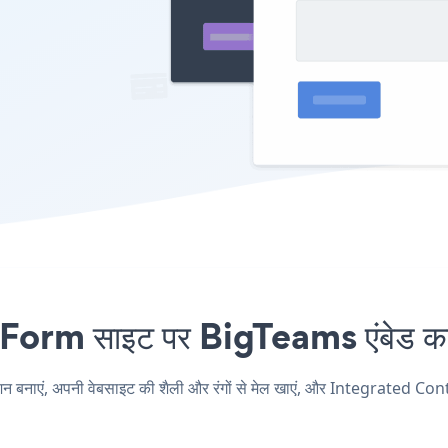
rm साइट पर BigTeams एंबेड करना
एं, अपनी वेबसाइट की शैली और रंगों से मेल खाएं, और Integrated Contac