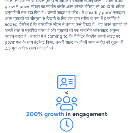
संपर्कों को 250% से अधिक (600 से अधिक वास्तविक संपर्क) करने में सक्षम थे और
grow ने powr सोशल का उपयोग करके अपने सोशल मीडिया को 6000 से अधिक
अनुयायियों तक बढ़ा दिया है। उनकी साइट पर फ़ीड। वे steadily powr स्लाइडर
अपने ग्राहकों को शीघ्रता से दिखाने के लिए एक दृश्य तरीके के रूप में हैं क्योंकि वे
added होमपेज हैं कि वास्तविक जीवन में उत्पाद कैसे दिखते हैं। यह अपने उत्पादों को
अच्छी तरह से प्रदर्शित करता है और ग्राहकों को एक बेहतरीन ऑन-साइट अनुभव
प्रदान करता है। वास्तव में वे coming to कि विज़िटर जिन्होंने अपनी साइट पर
powr ऐप्स के साथ इंटरैक्ट किया, उनकी साइट पर किसी अन्य व्यक्ति की तुलना में
2.5 गुना अधिक समय तक लगे रहे।
<
200% growth
in engagement