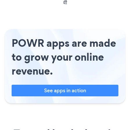
वी
POWR apps are made
to grow your online
revenue.
See apps in action