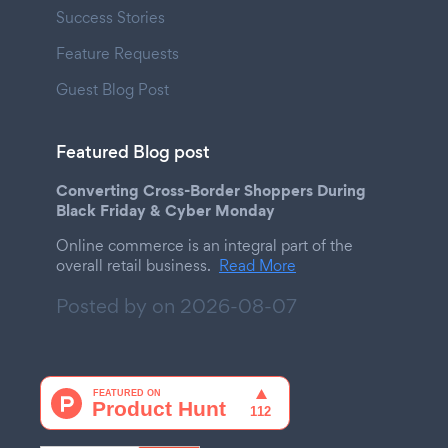
Success Stories
Feature Requests
Guest Blog Post
Featured Blog post
Converting Cross-Border Shoppers During
Black Friday & Cyber Monday
Online commerce is an integral part of the
overall retail business.
Read More
Posted by on
2026-08-07