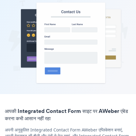
आपकी Integrated Contact Form साइट पर AWeber एंबेड
करना कभी आसान नहीं रहा
अपनी अनुकूलित Integrated Contact Form AWeber एप्लिकेशन बनाएं,
अपनी वेबसाइट की शैली और रंगों से मेल खाएं, और Integrated Contact Form