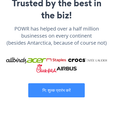
Trusted by the best in
the biz!
POWR has helped over a half million
businesses on every continent
(besides Antarctica, because of course not)
नि: शुल्क प्रारंभ करें