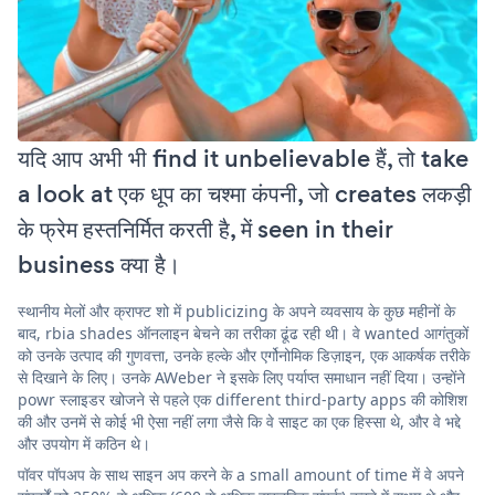
यदि आप अभी भी find it unbelievable हैं, तो take
a look at एक धूप का चश्मा कंपनी, जो creates लकड़ी
के फ्रेम हस्तनिर्मित करती है, में seen in their
business क्या है।
स्थानीय मेलों और क्राफ्ट शो में publicizing के अपने व्यवसाय के कुछ महीनों के
बाद, rbia shades ऑनलाइन बेचने का तरीका ढूंढ रही थी। वे wanted आगंतुकों
को उनके उत्पाद की गुणवत्ता, उनके हल्के और एर्गोनोमिक डिज़ाइन, एक आकर्षक तरीके
से दिखाने के लिए। उनके AWeber ने इसके लिए पर्याप्त समाधान नहीं दिया। उन्होंने
powr स्लाइडर खोजने से पहले एक different third-party apps की कोशिश
की और उनमें से कोई भी ऐसा नहीं लगा जैसे कि वे साइट का एक हिस्सा थे, और वे भद्दे
और उपयोग में कठिन थे।
पॉवर पॉपअप के साथ साइन अप करने के a small amount of time में वे अपने