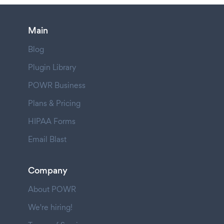
Main
Blog
Plugin Library
POWR Business
Plans & Pricing
HIPAA Forms
Email Blast
Company
About POWR
We're hiring!