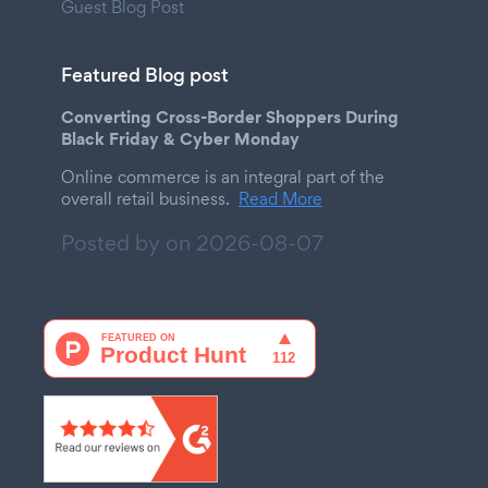
Guest Blog Post
Featured Blog post
Converting Cross-Border Shoppers During
Black Friday & Cyber Monday
Online commerce is an integral part of the
overall retail business.
Read More
Posted by on
2026-08-07