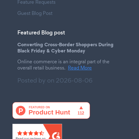
Feature Requests
Guest Blog Post
Featured Blog post
Converting Cross-Border Shoppers During
Black Friday & Cyber Monday
Online commerce is an integral part of the
overall retail business.
Read More
Posted by on
2026-08-06