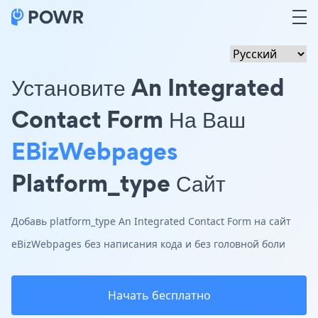
Установите An Integrated
Contact Form На Ваш
EBizWebpages
Platform_type Сайт
Добавь platform_type An Integrated Contact Form на сайт
eBizWebpages без написания кода и без головной боли
Начать бесплатно