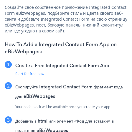
Создайте свое собственное приложение Integrated Contact
Form eBizWebpages, подберите стиль и цвета своего веб-
сайта и добавьте Integrated Contact Form на свою страницу
eBizWebpages, пост, боковую панель, нижний колонтитул
или где угодно на своем сайт.
How To Add a Integrated Contact Form App on
eBizWebpages:
Create a Free Integrated Contact Form App
Start for free now
Скопируйте Integrated Contact Form фрагмент кода
для eBizWebpages
Your code block will be available once you create your app
Добавить в html или элемент «Код для вставки» в
редакторе eBizWebpages