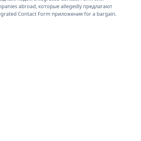
panies abroad, которые allegedly предлагают
egrated Contact Form приложения for a bargain.