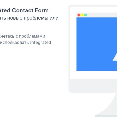
grated Contact Form
ать новые проблемы или
кнетесь с проблемами
использовать Integrated