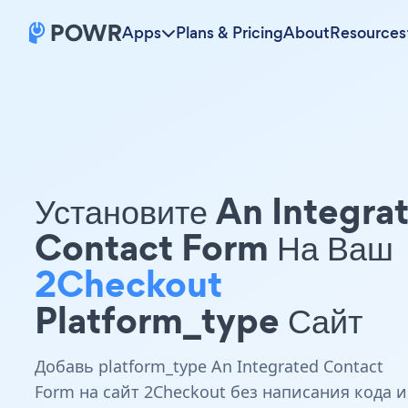
Apps
Plans & Pricing
About
Resources
Установите An Integra
Contact Form На Ваш
2Checkout
Platform_type Сайт
Добавь platform_type An Integrated Contact
Form на сайт 2Checkout без написания кода и