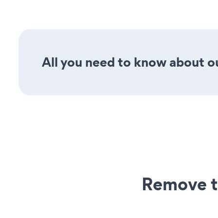
All you need to know about ou
Remove t