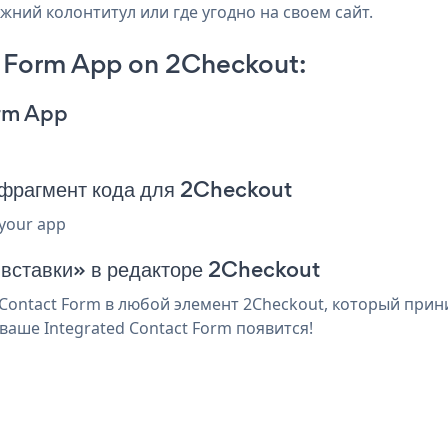
жний колонтитул или где угодно на своем сайт.
t Form App on 2Checkout:
orm App
 фрагмент кода для 2Checkout
 your app
 вставки» в редакторе 2Checkout
Contact Form в любой элемент 2Checkout, который прини
аше Integrated Contact Form появится!