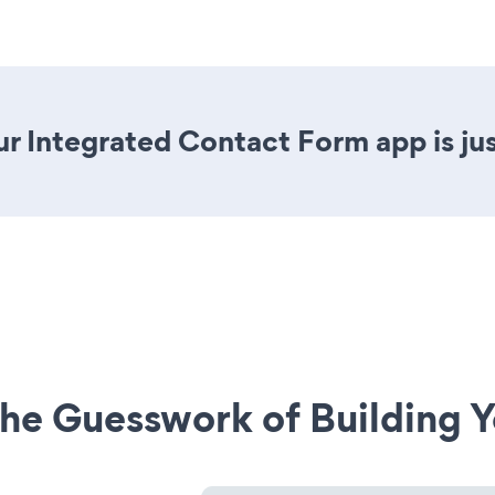
r Integrated Contact Form app is jus
he Guesswork of Building Y