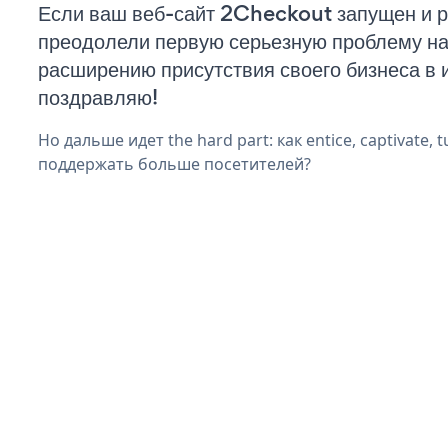
Если ваш веб-сайт 2Checkout запущен и р
преодолели первую серьезную проблему на 
расширению присутствия своего бизнеса в 
поздравляю!
Но дальше идет the hard part: как entice, captivate, t
поддержать больше посетителей?