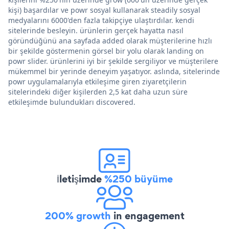
kişi) başardılar ve powr sosyal kullanarak steadily sosyal
medyalarını 6000'den fazla takipçiye ulaştırdılar. kendi
sitelerinde besleyin. ürünlerin gerçek hayatta nasıl
göründüğünü ana sayfada added olarak müşterilerine hızlı
bir şekilde göstermenin görsel bir yolu olarak landing on
powr slider. ürünlerini iyi bir şekilde sergiliyor ve müşterilere
mükemmel bir yerinde deneyim yaşatıyor. aslında, sitelerinde
powr uygulamalarıyla etkileşime giren ziyaretçilerin
sitelerindeki diğer kişilerden 2,5 kat daha uzun süre
etkileşimde bulundukları discovered.
İletişimde
%250 büyüme
200% growth
in engagement