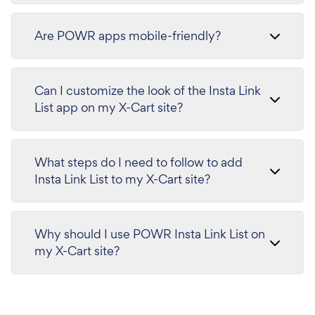
Are POWR apps mobile-friendly?
Can I customize the look of the Insta Link
List app on my X-Cart site?
What steps do I need to follow to add
Insta Link List to my X-Cart site?
Why should I use POWR Insta Link List on
my X-Cart site?