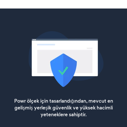
Powr ölçek için tasarlandığından, mevcut en
gelişmiş yerleşik güvenlik ve yüksek hacimli
yeteneklere sahiptir.