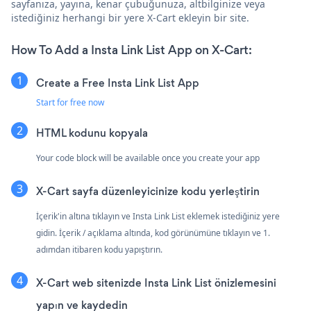
sayfanıza, yayına, kenar çubuğunuza, altbilginize veya
istediğiniz herhangi bir yere X-Cart ekleyin bir site.
How To Add a Insta Link List App on X-Cart:
Create a Free Insta Link List App
Start for free now
HTML kodunu kopyala
Your code block will be available once you create your app
X-Cart sayfa düzenleyicinize kodu yerleştirin
İçerik'in altına tıklayın ve Insta Link List eklemek istediğiniz yere
gidin. İçerik / açıklama altında, kod görünümüne tıklayın ve 1.
adımdan itibaren kodu yapıştırın.
X-Cart web sitenizde Insta Link List önizlemesini
yapın ve kaydedin