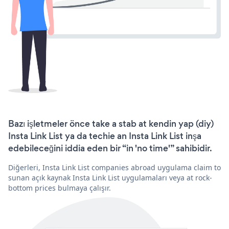
Bazı işletmeler önce take a stab at kendin yap (diy)
Insta Link List ya da techie an Insta Link List inşa
edebileceğini iddia eden bir “in 'no time'” sahibidir.
Diğerleri, Insta Link List companies abroad uygulama claim to
sunan açık kaynak Insta Link List uygulamaları veya at rock-
bottom prices bulmaya çalışır.