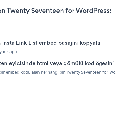
 on Twenty Seventeen for WordPress:
Insta Link List embed pasajını kopyala
 your app
nleyicisinde html veya gömülü kod öğesini 
a bir embed kodu alan herhangi bir Twenty Seventeen for Wor