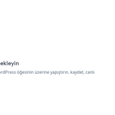
ekleyin
dPress öğesinin üzerine yapıştırın. kaydet, canlı