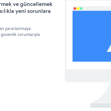
ştirmek ve güncellemek
ılıkla yeni sorunlara
ndan yararlanmaya
 güvenlik sorunlarıyla