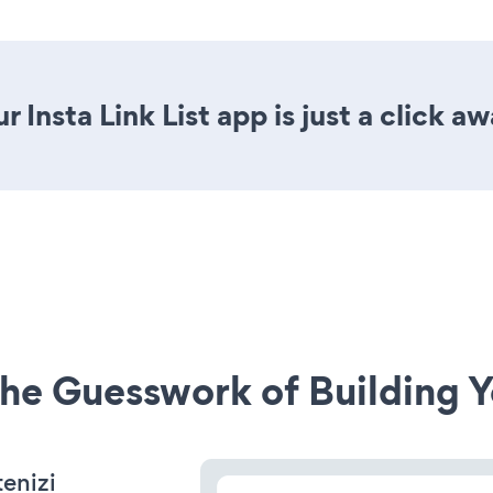
 Insta Link List app is just a click aw
he Guesswork of Building Y
enizi