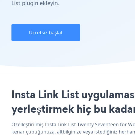
List plugin ekleyin.
Ücretsiz başlat
Insta Link List uygulama
yerleştirmek hiç bu kada
Özelleştirilmiş Insta Link List Twenty Seventeen for Wo
kenar çubuğunuza, altbilginize veya istediğiniz herhan