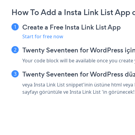
How To Add a Insta Link List App
Create a Free Insta Link List App
Start for free now
Twenty Seventeen for WordPress için 
Your code block will be available once you create
Twenty Seventeen for WordPress düze
veya Insta Link List snippet'inin üstüne html vey
sayfayı görüntüle ve Insta Link List 'in görünecek!