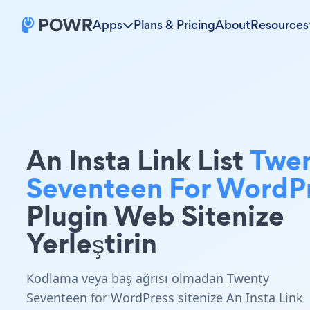
Apps
Plans & Pricing
About
Resources
An Insta Link List
Twe
Seventeen For WordP
Plugin Web Sitenize
Yerleştirin
Kodlama veya baş ağrısı olmadan Twenty
Seventeen for WordPress sitenize An Insta Link