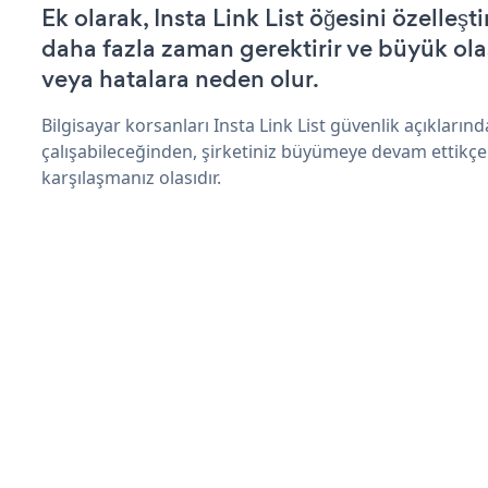
Ek olarak, Insta Link List öğesini özelle
daha fazla zaman gerektirir ve büyük olas
veya hatalara neden olur.
Bilgisayar korsanları Insta Link List güvenlik açıkları
çalışabileceğinden, şirketiniz büyümeye devam ettikçe
karşılaşmanız olasıdır.