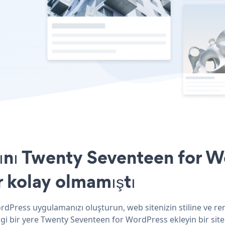
sını Twenty Seventeen for W
r kolay olmamıştı
rdPress uygulamanızı oluşturun, web sitenizin stiline ve renk
gi bir yere Twenty Seventeen for WordPress ekleyin bir site