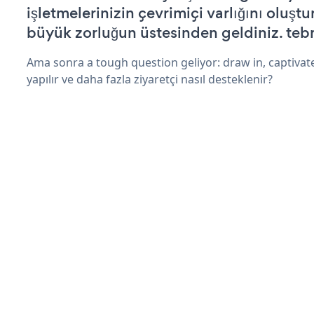
işletmelerinizin çevrimiçi varlığını oluştu
büyük zorluğun üstesinden geldiniz. tebr
Ama sonra a tough question geliyor: draw in, captivat
yapılır ve daha fazla ziyaretçi nasıl desteklenir?