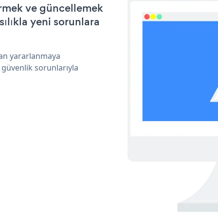
ştirmek ve güncellemek
ılıkla yeni sorunlara
ndan yararlanmaya
 güvenlik sorunlarıyla