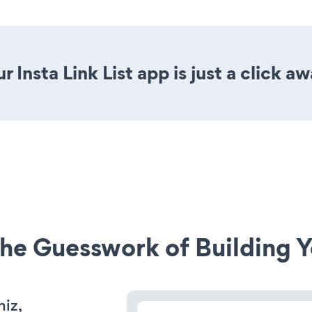
 Insta Link List app is just a click aw
he Guesswork of Building Y
niz,