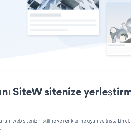
ını SiteW sitenize yerleştir
urun, web sitenizin stiline ve renklerine uyun ve Insta Link 
.