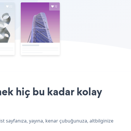
mek hiç bu kadar kolay
List sayfanıza, yayına, kenar çubuğunuza, altbilginize