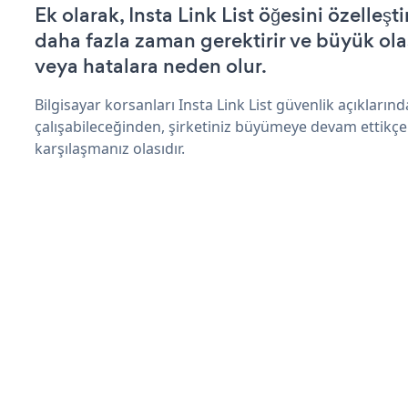
Ek olarak, Insta Link List öğesini özelle
daha fazla zaman gerektirir ve büyük olas
veya hatalara neden olur.
Bilgisayar korsanları Insta Link List güvenlik açıkları
çalışabileceğinden, şirketiniz büyümeye devam ettikçe
karşılaşmanız olasıdır.