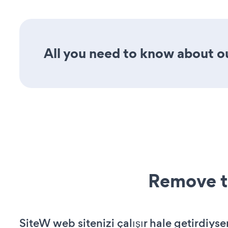
All you need to know about our
Remove t
SiteW web sitenizi çalışır hale getirdiyse