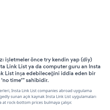
zı işletmeler önce try kendin yap (diy)
sta Link List ya da computer guru an Insta
nk List inşa edebileceğini iddia eden bir
 'no time'” sahibidir.
erleri, Insta Link List companies abroad uygulama
egedly sunan açık kaynak Insta Link List uygulamaları
a at rock-bottom prices bulmaya çalışır.