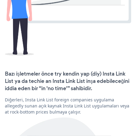
Bazı işletmeler önce try kendin yap (diy) Insta Link
List ya da techie an Insta Link List inşa edebileceğini
iddia eden bir “in 'no time'” sahibidir.
Diğerleri, Insta Link List foreign companies uygulama
allegedly sunan açık kaynak Insta Link List uygulamaları veya
at rock-bottom prices bulmaya çalışır.