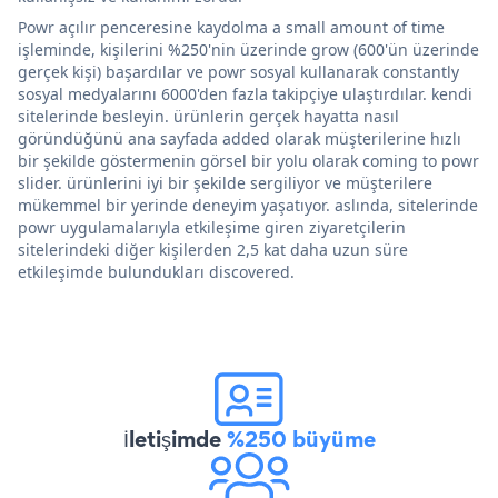
Powr açılır penceresine kaydolma a small amount of time
işleminde, kişilerini %250'nin üzerinde grow (600'ün üzerinde
gerçek kişi) başardılar ve powr sosyal kullanarak constantly
sosyal medyalarını 6000'den fazla takipçiye ulaştırdılar. kendi
sitelerinde besleyin. ürünlerin gerçek hayatta nasıl
göründüğünü ana sayfada added olarak müşterilerine hızlı
bir şekilde göstermenin görsel bir yolu olarak coming to powr
slider. ürünlerini iyi bir şekilde sergiliyor ve müşterilere
mükemmel bir yerinde deneyim yaşatıyor. aslında, sitelerinde
powr uygulamalarıyla etkileşime giren ziyaretçilerin
sitelerindeki diğer kişilerden 2,5 kat daha uzun süre
etkileşimde bulundukları discovered.
İletişimde
%250 büyüme