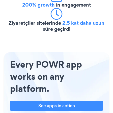
200% growth
in engagement
Ziyaretçiler sitelerinde
2,5 kat daha uzun
süre geçirdi
Every POWR app
works on any
platform.
See apps in action