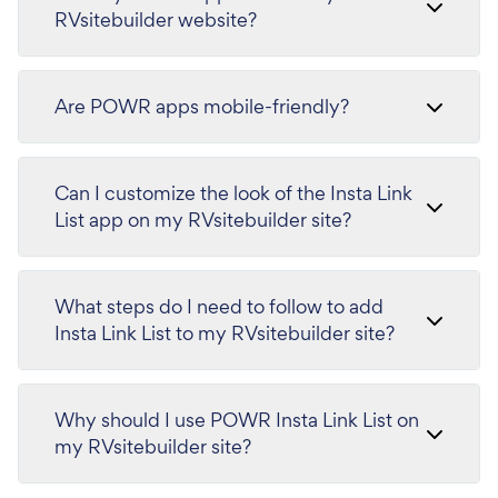
RVsitebuilder website?
Are POWR apps mobile-friendly?
Can I customize the look of the Insta Link
List app on my RVsitebuilder site?
What steps do I need to follow to add
Insta Link List to my RVsitebuilder site?
Why should I use POWR Insta Link List on
my RVsitebuilder site?