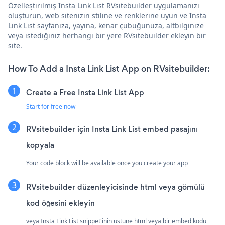
Özelleştirilmiş Insta Link List RVsitebuilder uygulamanızı
oluşturun, web sitenizin stiline ve renklerine uyun ve Insta
Link List sayfanıza, yayına, kenar çubuğunuza, altbilginize
veya istediğiniz herhangi bir yere RVsitebuilder ekleyin bir
site.
How To Add a Insta Link List App on RVsitebuilder:
Create a Free Insta Link List App
Start for free now
RVsitebuilder için Insta Link List embed pasajını
kopyala
Your code block will be available once you create your app
RVsitebuilder düzenleyicisinde html veya gömülü
kod öğesini ekleyin
veya Insta Link List snippet'inin üstüne html veya bir embed kodu