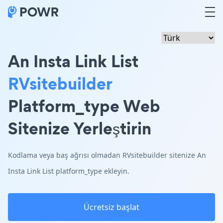
An Insta Link List
RVsitebuilder
Platform_type Web
Sitenize Yerleştirin
Kodlama veya baş ağrısı olmadan RVsitebuilder sitenize An
Insta Link List platform_type ekleyin.
Ücretsiz başlat