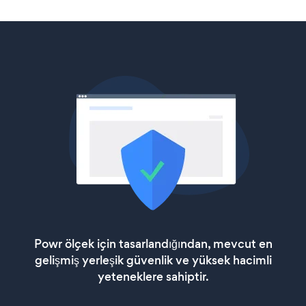
Powr ölçek için tasarlandığından, mevcut en
gelişmiş yerleşik güvenlik ve yüksek hacimli
yeteneklere sahiptir.