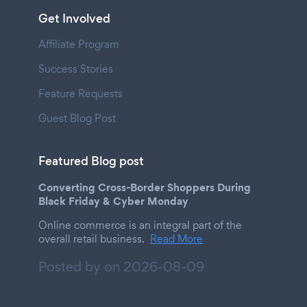
Get Involved
Affiliate Program
Success Stories
Feature Requests
Guest Blog Post
Featured Blog post
Converting Cross-Border Shoppers During
Black Friday & Cyber Monday
Online commerce is an integral part of the
overall retail business.
Read More
Posted by on
2026-08-09