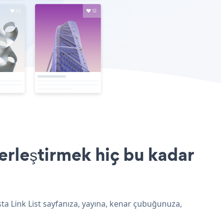
yerleştirmek hiç bu kadar
sta Link List sayfanıza, yayına, kenar çubuğunuza,