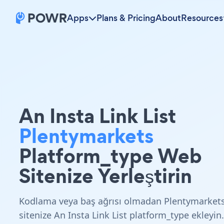
Apps
Plans & Pricing
About
Resources
An Insta Link List
Plentymarkets
Platform_type Web
Sitenize Yerleştirin
Kodlama veya baş ağrısı olmadan Plentymarket
sitenize An Insta Link List platform_type ekleyin.