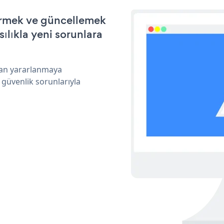
ştirmek ve güncellemek
ılıkla yeni sorunlara
ndan yararlanmaya
 güvenlik sorunlarıyla