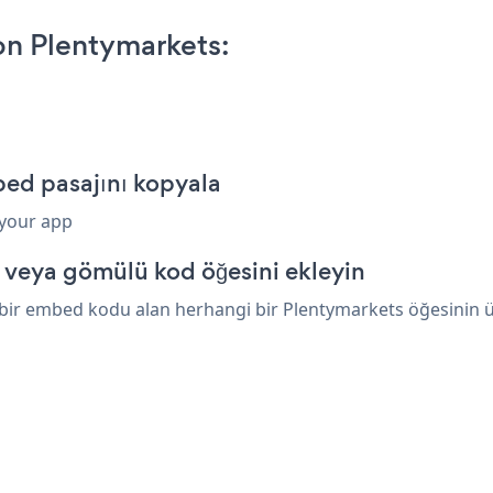
on Plentymarkets:
bed pasajını kopyala
 your app
 veya gömülü kod öğesini ekleyin
 bir embed kodu alan herhangi bir Plentymarkets öğesinin üz