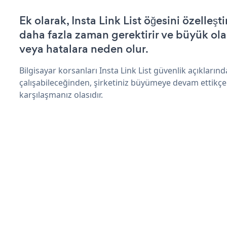
Ek olarak, Insta Link List öğesini özelle
daha fazla zaman gerektirir ve büyük olas
veya hatalara neden olur.
Bilgisayar korsanları Insta Link List güvenlik açıkları
çalışabileceğinden, şirketiniz büyümeye devam ettikçe
karşılaşmanız olasıdır.