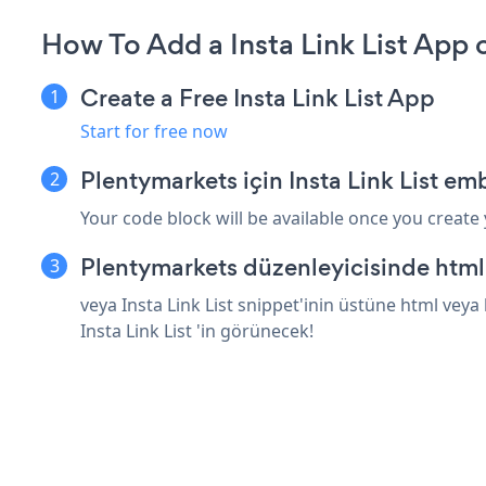
How To Add a Insta Link List App 
Create a Free Insta Link List App
Start for free now
Plentymarkets için Insta Link List em
Your code block will be available once you create
Plentymarkets düzenleyicisinde html
veya Insta Link List snippet'inin üstüne html veya
Insta Link List 'in görünecek!