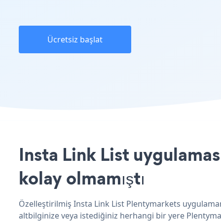
Ücretsiz başlat
Insta Link List uygulamas
kolay olmamıştı
Özelleştirilmiş Insta Link List Plentymarkets uygulaman
altbilginize veya istediğiniz herhangi bir yere Plentymar