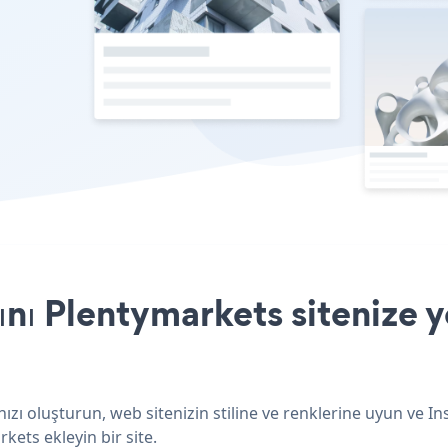
ını Plentymarkets sitenize 
ızı oluşturun, web sitenizin stiline ve renklerine uyun ve In
kets ekleyin bir site.