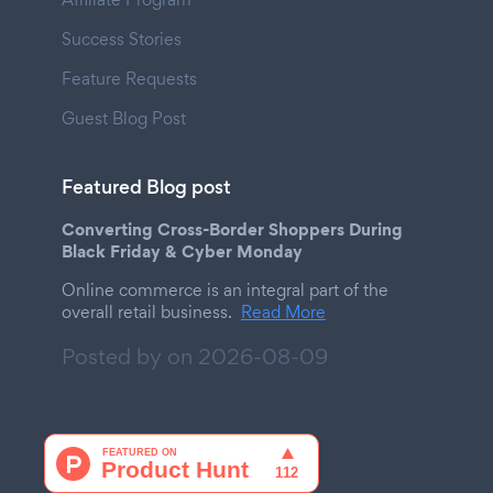
Success Stories
Feature Requests
Guest Blog Post
Featured Blog post
Converting Cross-Border Shoppers During
Black Friday & Cyber Monday
Online commerce is an integral part of the
overall retail business.
Read More
Posted by on
2026-08-09