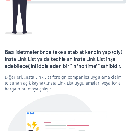
Bazı işletmeler önce take a stab at kendin yap (diy)
Insta Link List ya da techie an Insta Link List inşa
edebileceğini iddia eden bir “in 'no time'” sahibidir.
Diğerleri, Insta Link List foreign companies uygulama claim
to sunan açık kaynak Insta Link List uygulamaları veya for a
bargain bulmaya çalışır.