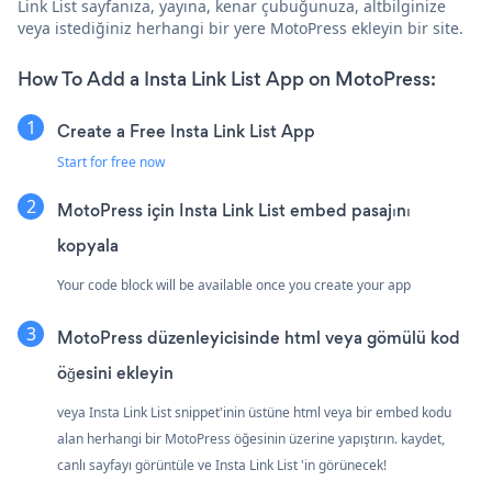
Link List sayfanıza, yayına, kenar çubuğunuza, altbilginize
veya istediğiniz herhangi bir yere MotoPress ekleyin bir site.
How To Add a Insta Link List App on MotoPress:
Create a Free Insta Link List App
Start for free now
MotoPress için Insta Link List embed pasajını
kopyala
Your code block will be available once you create your app
MotoPress düzenleyicisinde html veya gömülü kod
öğesini ekleyin
veya Insta Link List snippet'inin üstüne html veya bir embed kodu
alan herhangi bir MotoPress öğesinin üzerine yapıştırın. kaydet,
canlı sayfayı görüntüle ve Insta Link List 'in görünecek!