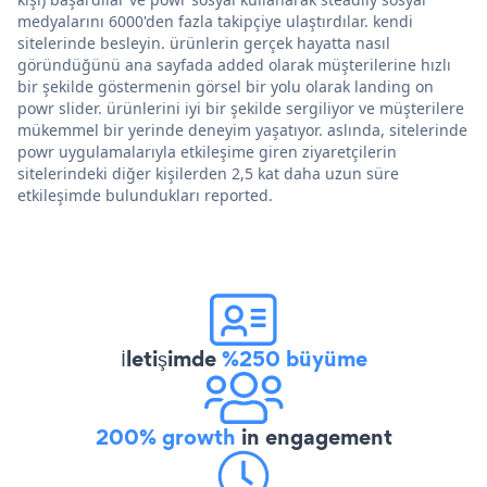
medyalarını 6000'den fazla takipçiye ulaştırdılar. kendi
sitelerinde besleyin. ürünlerin gerçek hayatta nasıl
göründüğünü ana sayfada added olarak müşterilerine hızlı
bir şekilde göstermenin görsel bir yolu olarak landing on
powr slider. ürünlerini iyi bir şekilde sergiliyor ve müşterilere
mükemmel bir yerinde deneyim yaşatıyor. aslında, sitelerinde
powr uygulamalarıyla etkileşime giren ziyaretçilerin
sitelerindeki diğer kişilerden 2,5 kat daha uzun süre
etkileşimde bulundukları reported.
İletişimde
%250 büyüme
200% growth
in engagement