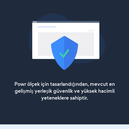
Powr ölçek için tasarlandığından, mevcut en
gelişmiş yerleşik güvenlik ve yüksek hacimli
yeteneklere sahiptir.