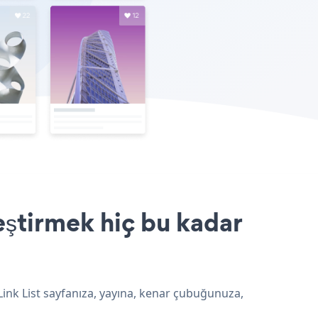
leştirmek hiç bu kadar
 Link List sayfanıza, yayına, kenar çubuğunuza,