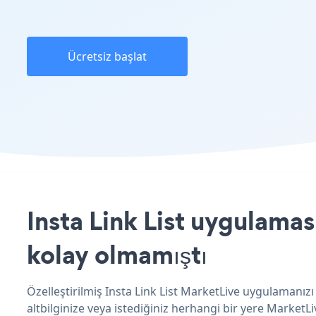
Ücretsiz başlat
Insta Link List uygulamas
kolay olmamıştı
Özelleştirilmiş Insta Link List MarketLive uygulamanızı
altbilginize veya istediğiniz herhangi bir yere MarketLiv