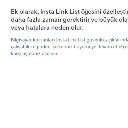
Ek olarak, Insta Link List öğesini özelle
daha fazla zaman gerektirir ve büyük olas
veya hatalara neden olur.
Bilgisayar korsanları Insta Link List güvenlik açıkları
çalışabileceğinden, şirketiniz büyümeye devam ettikçe
karşılaşmanız olasıdır.