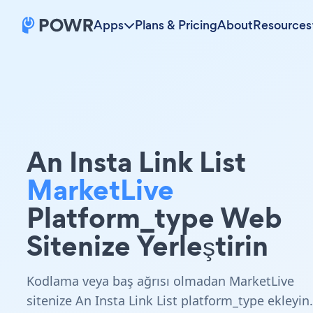
Apps
Plans & Pricing
About
Resources
An Insta Link List
MarketLive
Platform_type Web
Sitenize Yerleştirin
Kodlama veya baş ağrısı olmadan MarketLive
sitenize An Insta Link List platform_type ekleyin.