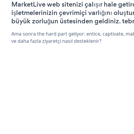
MarketLive web sitenizi çalışır hale getir
işletmelerinizin çevrimiçi varlığını oluştu
büyük zorluğun üstesinden geldiniz. tebr
Ama sonra the hard part geliyor: entice, captivate, mak
ve daha fazla ziyaretçi nasıl desteklenir?