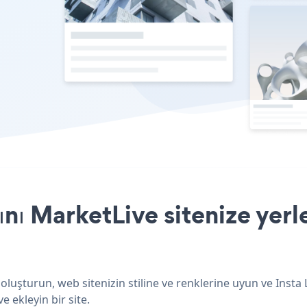
ını MarketLive sitenize yer
 oluşturun, web sitenizin stiline ve renklerine uyun ve Insta
e ekleyin bir site.