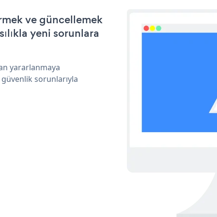
ştirmek ve güncellemek
ılıkla yeni sorunlara
ndan yararlanmaya
 güvenlik sorunlarıyla