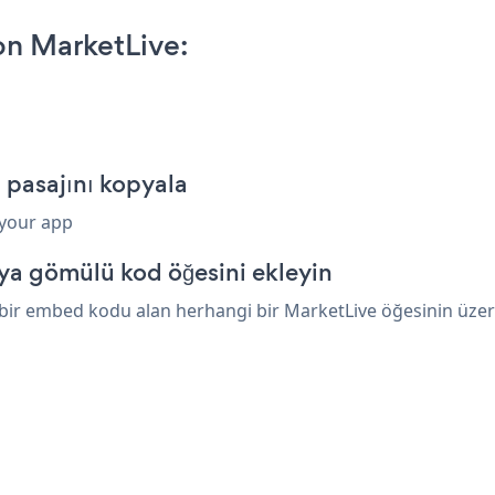
on MarketLive:
 pasajını kopyala
 your app
ya gömülü kod öğesini ekleyin
 bir embed kodu alan herhangi bir MarketLive öğesinin üzerin