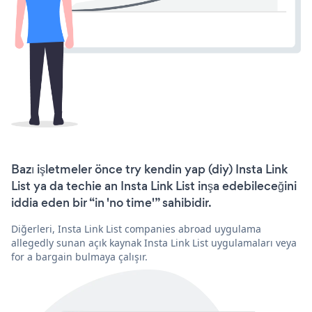
Bazı işletmeler önce try kendin yap (diy) Insta Link
List ya da techie an Insta Link List inşa edebileceğini
iddia eden bir “in 'no time'” sahibidir.
Diğerleri, Insta Link List companies abroad uygulama
allegedly sunan açık kaynak Insta Link List uygulamaları veya
for a bargain bulmaya çalışır.