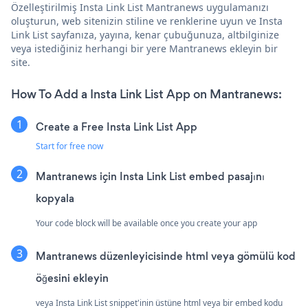
Özelleştirilmiş Insta Link List Mantranews uygulamanızı
oluşturun, web sitenizin stiline ve renklerine uyun ve Insta
Link List sayfanıza, yayına, kenar çubuğunuza, altbilginize
veya istediğiniz herhangi bir yere Mantranews ekleyin bir
site.
How To Add a Insta Link List App on Mantranews:
Create a Free Insta Link List App
Start for free now
Mantranews için Insta Link List embed pasajını
kopyala
Your code block will be available once you create your app
Mantranews düzenleyicisinde html veya gömülü kod
öğesini ekleyin
veya Insta Link List snippet'inin üstüne html veya bir embed kodu