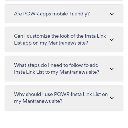
Are POWR apps mobile-friendly?
Can I customize the look of the Insta Link
List app on my Mantranews site?
What steps do I need to follow to add
Insta Link List to my Mantranews site?
Why should I use POWR Insta Link List on
my Mantranews site?