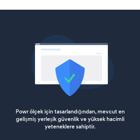
Powr ölçek için tasarlandığından, mevcut en
gelişmiş yerleşik güvenlik ve yüksek hacimli
yeteneklere sahiptir.