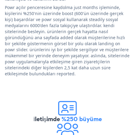
Powr açılır penceresine kaydolma just months işleminde,
kişilerini %250'nin üzerinde boost (600'ün üzerinde gerçek
kişi) başardılar ve powr sosyal kullanarak steadily sosyal
medyalarını 6000'den fazla takipçiye ulaştırdılar. kendi
sitelerinde besleyin. ürünlerin gerçek hayatta nasıl
göründüğünü ana sayfada added olarak müşterilerine hızlı
bir şekilde göstermenin görsel bir yolu olarak landing on
powr slider. ürünlerini iyi bir şekilde sergiliyor ve müşterilere
mükemmel bir yerinde deneyim yaşatıyor. aslında, sitelerinde
powr uygulamalarıyla etkileşime giren ziyaretçilerin
sitelerindeki diğer kişilerden 2,5 kat daha uzun süre
etkileşimde bulundukları reported.
İletişimde
%250 büyüme