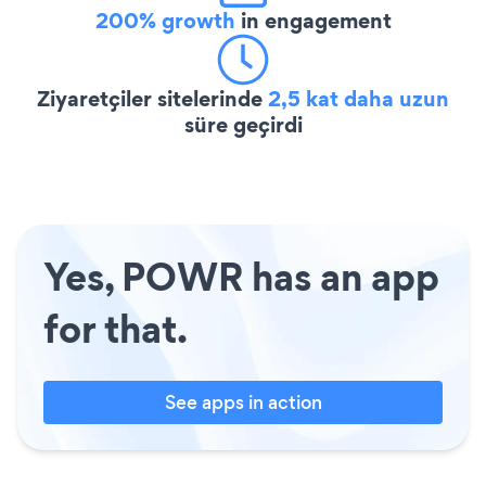
200% growth
in engagement
Ziyaretçiler sitelerinde
2,5 kat daha uzun
süre geçirdi
Yes, POWR has an app
for that.
See apps in action