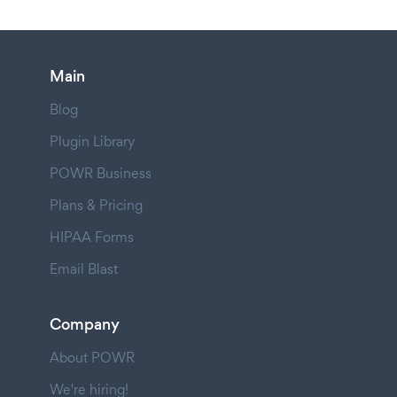
Main
Blog
Plugin Library
POWR Business
Plans & Pricing
HIPAA Forms
Email Blast
Company
About POWR
We're hiring!