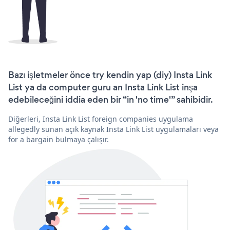
Bazı işletmeler önce try kendin yap (diy) Insta Link
List ya da computer guru an Insta Link List inşa
edebileceğini iddia eden bir “in 'no time'” sahibidir.
Diğerleri, Insta Link List foreign companies uygulama
allegedly sunan açık kaynak Insta Link List uygulamaları veya
for a bargain bulmaya çalışır.