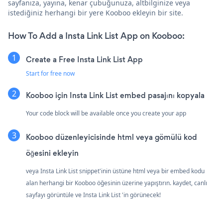
sayfanıza, yayına, kenar çubuğunuza, altbilginize veya
istediğiniz herhangi bir yere Kooboo ekleyin bir site.
How To Add a Insta Link List App on Kooboo:
Create a Free Insta Link List App
Start for free now
Kooboo için Insta Link List embed pasajını kopyala
Your code block will be available once you create your app
Kooboo düzenleyicisinde html veya gömülü kod
öğesini ekleyin
veya Insta Link List snippet'inin üstüne html veya bir embed kodu
alan herhangi bir Kooboo öğesinin üzerine yapıştırın. kaydet, canlı
sayfayı görüntüle ve Insta Link List 'in görünecek!