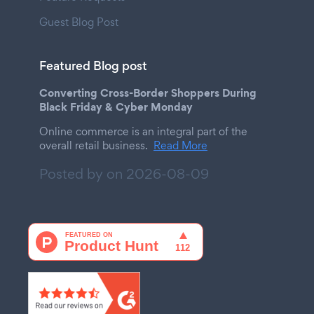
Guest Blog Post
Featured Blog post
Converting Cross-Border Shoppers During
Black Friday & Cyber Monday
Online commerce is an integral part of the
overall retail business.
Read More
Posted by on
2026-08-09