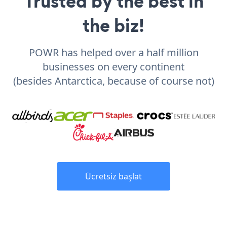
Trusted by the best in
the biz!
POWR has helped over a half million
businesses on every continent
(besides Antarctica, because of course not)
Ücretsiz başlat