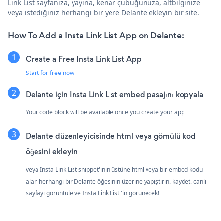
Link List sayfanıza, yayına, kenar çubuğunuza, altbilginize
veya istediğiniz herhangi bir yere Delante ekleyin bir site.
How To Add a Insta Link List App on Delante:
Create a Free Insta Link List App
Start for free now
Delante için Insta Link List embed pasajını kopyala
Your code block will be available once you create your app
Delante düzenleyicisinde html veya gömülü kod
öğesini ekleyin
veya Insta Link List snippet'inin üstüne html veya bir embed kodu
alan herhangi bir Delante öğesinin üzerine yapıştırın. kaydet, canlı
sayfayı görüntüle ve Insta Link List 'in görünecek!