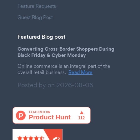
Feature Requests
Guest Blog Post
Featured Blog post
Converting Cross-Border Shoppers During
Black Friday & Cyber Monday
Online commerce is an integral part of the
overall retail business.
Read More
Posted by on
2026-08-06