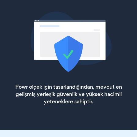
Powr ölçek için tasarlandığından, mevcut en
gelişmiş yerleşik güvenlik ve yüksek hacimli
yeteneklere sahiptir.