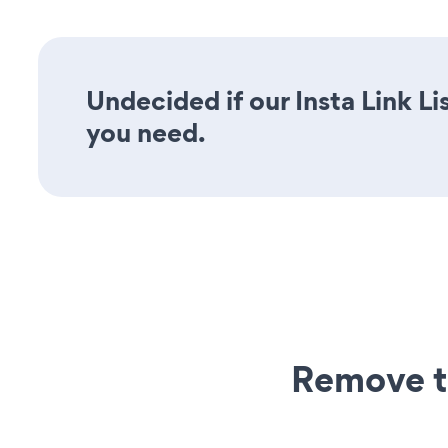
Undecided if our Insta Link Li
you need.
Remove t