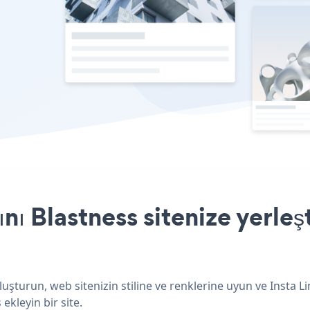
ını Blastness sitenize yerle
oluşturun, web sitenizin stiline ve renklerine uyun ve Insta 
ekleyin bir site.