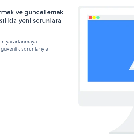
ştirmek ve güncellemek
ılıkla yeni sorunlara
ndan yararlanmaya
 güvenlik sorunlarıyla