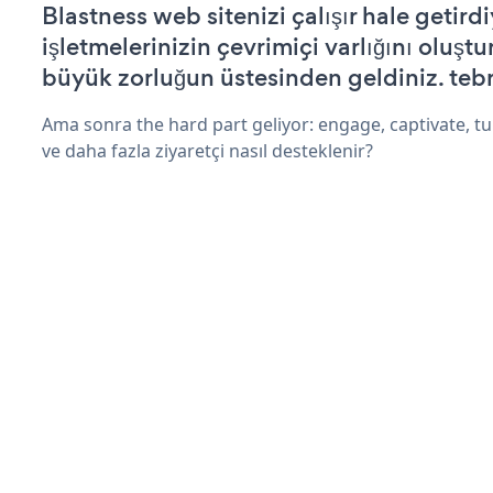
Blastness web sitenizi çalışır hale getirdi
işletmelerinizin çevrimiçi varlığını oluştu
büyük zorluğun üstesinden geldiniz. tebr
Ama sonra the hard part geliyor: engage, captivate, tur
ve daha fazla ziyaretçi nasıl desteklenir?