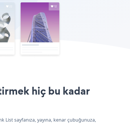
ştirmek hiç bu kadar
Link List sayfanıza, yayına, kenar çubuğunuza,