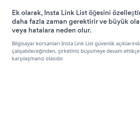
Ek olarak, Insta Link List öğesini özelle
daha fazla zaman gerektirir ve büyük olas
veya hatalara neden olur.
Bilgisayar korsanları Insta Link List güvenlik açıkları
çalışabileceğinden, şirketiniz büyümeye devam ettikçe
karşılaşmanız olasıdır.