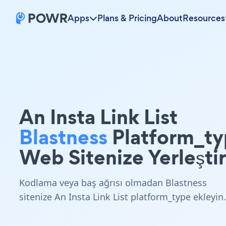
Apps
Plans & Pricing
About
Resources
An Insta Link List
Blastness
Platform_t
Web Sitenize Yerleştir
Kodlama veya baş ağrısı olmadan Blastness
sitenize An Insta Link List platform_type ekleyin.