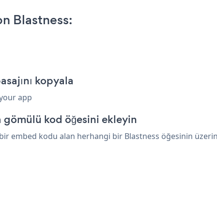
on Blastness:
pasajını kopyala
 your app
a gömülü kod öğesini ekleyin
 bir embed kodu alan herhangi bir Blastness öğesinin üzerine