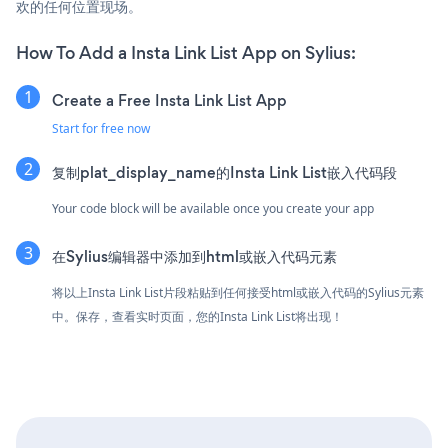
欢的任何位置现场。
How To Add a Insta Link List App on Sylius:
Create a Free Insta Link List App
Start for free now
复制plat_display_name的Insta Link List嵌入代码段
Your code block will be available once you create your app
在Sylius编辑器中添加到html或嵌入代码元素
将以上Insta Link List片段粘贴到任何接受html或嵌入代码的Sylius元素
中。保存，查看实时页面，您的Insta Link List将出现！