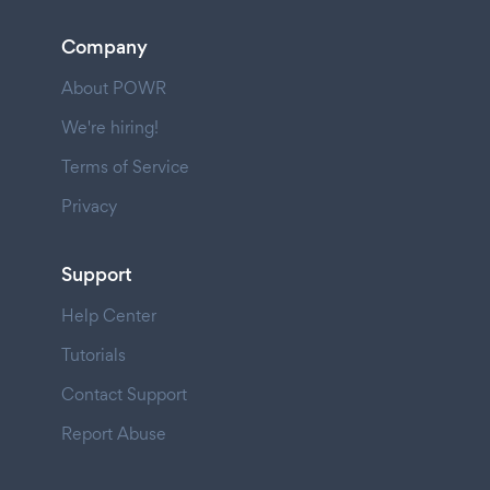
Company
About POWR
We're hiring!
Terms of Service
Privacy
Support
Help Center
Tutorials
Contact Support
Report Abuse