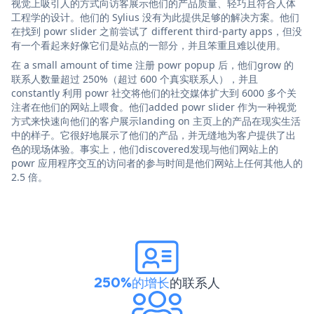
视觉上吸引人的方式向访客展示他们的产品质量、轻巧且符合人体
工程学的设计。他们的 Sylius 没有为此提供足够的解决方案。他们
在找到 powr slider 之前尝试了 different third-party apps，但没
有一个看起来好像它们是站点的一部分，并且笨重且难以使用。
在 a small amount of time 注册 powr popup 后，他们grow 的
联系人数量超过 250%（超过 600 个真实联系人），并且
constantly 利用 powr 社交将他们的社交媒体扩大到 6000 多个关
注者在他们的网站上喂食。他们added powr slider 作为一种视觉
方式来快速向他们的客户展示landing on 主页上的产品在现实生活
中的样子。它很好地展示了他们的产品，并无缝地为客户提供了出
色的现场体验。事实上，他们discovered发现与他们网站上的
powr 应用程序交互的访问者的参与时间是他们网站上任何其他人的
2.5 倍。
250%的增长
的联系人