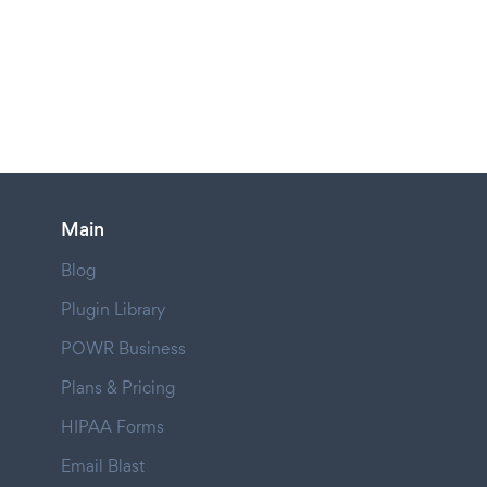
Main
Blog
Plugin Library
POWR Business
Plans & Pricing
HIPAA Forms
Email Blast