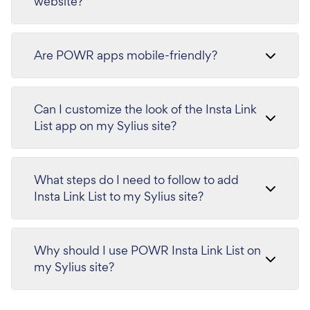
website?
Are POWR apps mobile-friendly?
Can I customize the look of the Insta Link
List app on my Sylius site?
What steps do I need to follow to add
Insta Link List to my Sylius site?
Why should I use POWR Insta Link List on
my Sylius site?