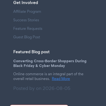
Get Involved
Affiliate Program
Success Stories
Feature Requests
Guest Blog Post
Featured Blog post
Converting Cross-Border Shoppers During
Black Friday & Cyber Monday
Online commerce is an integral part of the
overall retail business.
Read More
Posted by on
2026-08-05