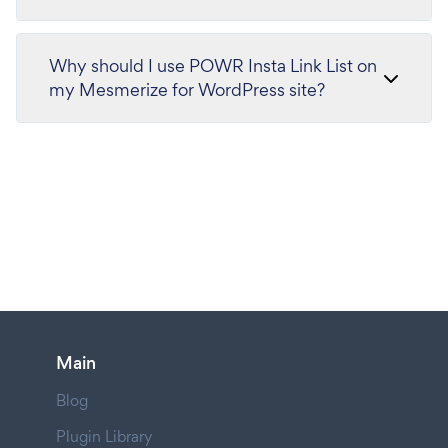
Why should I use POWR Insta Link List on
my Mesmerize for WordPress site?
Main
Blog
Plugin Library