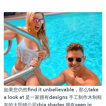
如果您仍然find it unbelievable，那么take
a look at 是一家拥有designs 手工制作木制框
架的太阳镜公司rbia shades 拥有seen in