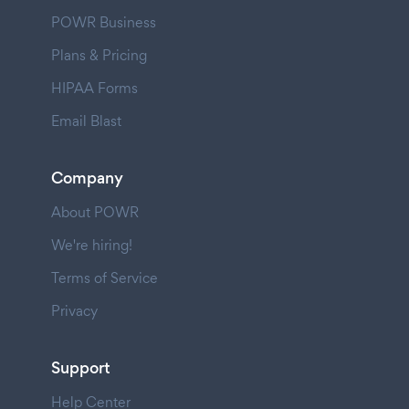
POWR Business
Plans & Pricing
HIPAA Forms
Email Blast
Company
About POWR
We're hiring!
Terms of Service
Privacy
Support
Help Center