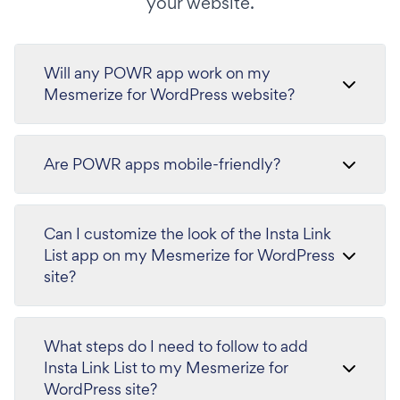
your website.
Will any POWR app work on my
Mesmerize for WordPress website?
Are POWR apps mobile-friendly?
Can I customize the look of the Insta Link
List app on my Mesmerize for WordPress
site?
What steps do I need to follow to add
Insta Link List to my Mesmerize for
WordPress site?