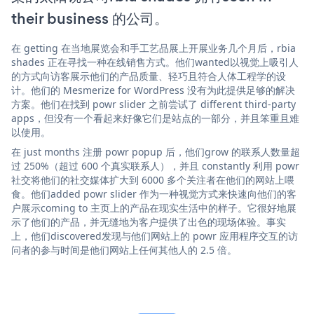
their business 的公司。
在 getting 在当地展览会和手工艺品展上开展业务几个月后，rbia
shades 正在寻找一种在线销售方式。他们wanted以视觉上吸引人
的方式向访客展示他们的产品质量、轻巧且符合人体工程学的设
计。他们的 Mesmerize for WordPress 没有为此提供足够的解决
方案。他们在找到 powr slider 之前尝试了 different third-party
apps，但没有一个看起来好像它们是站点的一部分，并且笨重且难
以使用。
在 just months 注册 powr popup 后，他们grow 的联系人数量超
过 250%（超过 600 个真实联系人），并且 constantly 利用 powr
社交将他们的社交媒体扩大到 6000 多个关注者在他们的网站上喂
食。他们added powr slider 作为一种视觉方式来快速向他们的客
户展示coming to 主页上的产品在现实生活中的样子。它很好地展
示了他们的产品，并无缝地为客户提供了出色的现场体验。事实
上，他们discovered发现与他们网站上的 powr 应用程序交互的访
问者的参与时间是他们网站上任何其他人的 2.5 倍。