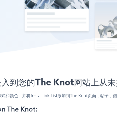
用程序嵌入到您的The Knot网站上
配网站的样式和颜色，并将Insta Link List添加到The Knot
on The Knot: