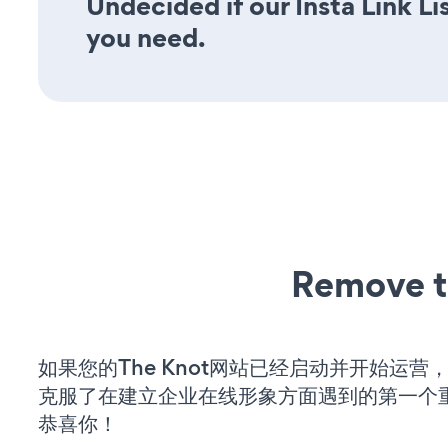
Undecided if our Insta Link Li
you need.
Remove t
如果您的The Knot网站已经启动并开始运营
克服了在建立企业在线形象方面遇到的第一个
恭喜你！