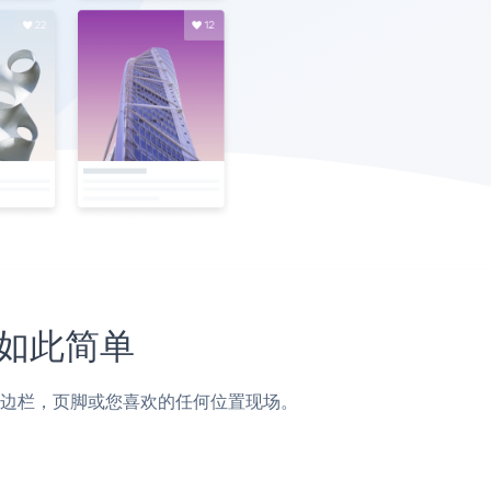
从未如此简单
页面，帖子，侧边栏，页脚或您喜欢的任何位置现场。