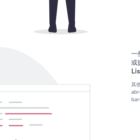
一些
或拥
Li
其他
abr
ba