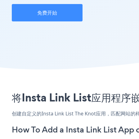
免费开始
将Insta Link List应
创建自定义的Insta Link List The Knot应用，匹
How To Add a Insta Link List App 