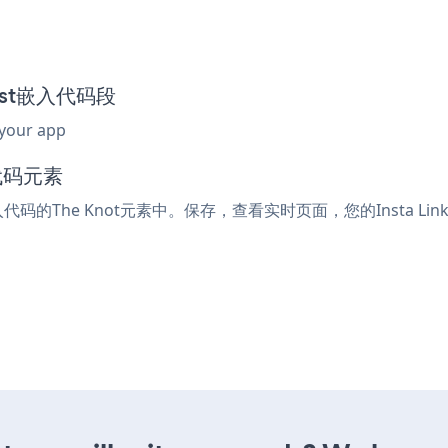
 List嵌入代码段
 your app
代码元素
嵌入代码的The Knot元素中。保存，查看实时页面，您的Insta Link