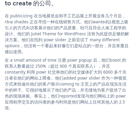
to create 的公司。
在 publicizing 在当地展览会和手工艺品展上开展业务几个月后，
rbia shades 正在寻找一种在线销售方式。他们wanted以视觉上吸
引人的方式向访客展示他们的产品质量、轻巧且符合人体工程学的
设计。他们的 Juliet Theme for WordPress 没有为此提供足够的解
决方案。他们在找到 powr slider 之前尝试了 many different
options，但没有一个看起来好像它们是站点的一部分，并且笨重且
难以使用。
在 a small amount of time 注册 powr popup 后，他们boost 的
联系人数量超过 250%（超过 600 个真实联系人），并且
constantly 利用 powr 社交将他们的社交媒体扩大到 6000 多个关
注者在他们的网站上喂食。他们added powr slider 作为一种视觉
方式来快速向他们的客户展示coming to 主页上的产品在现实生活
中的样子。它很好地展示了他们的产品，并无缝地为客户提供了出
色的现场体验。事实上，他们reported发现与他们网站上的 powr
应用程序交互的访问者的参与时间是他们网站上任何其他人的 2.5
倍。