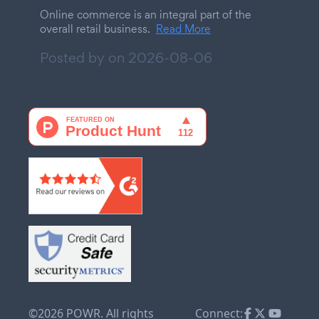
Online commerce is an integral part of the
overall retail business.
Read More
Posted by on
2026-08-06
©2026 POWR. All rights
Connect: