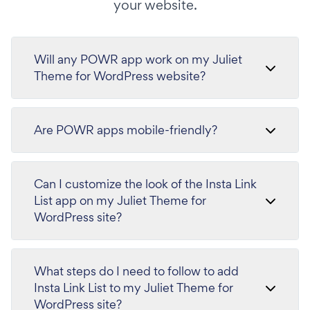
your website.
Will any POWR app work on my Juliet
Theme for WordPress website?
Are POWR apps mobile-friendly?
Can I customize the look of the Insta Link
List app on my Juliet Theme for
WordPress site?
What steps do I need to follow to add
Insta Link List to my Juliet Theme for
WordPress site?