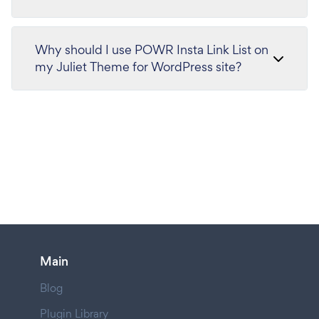
Why should I use POWR Insta Link List on
my Juliet Theme for WordPress site?
Main
Blog
Plugin Library