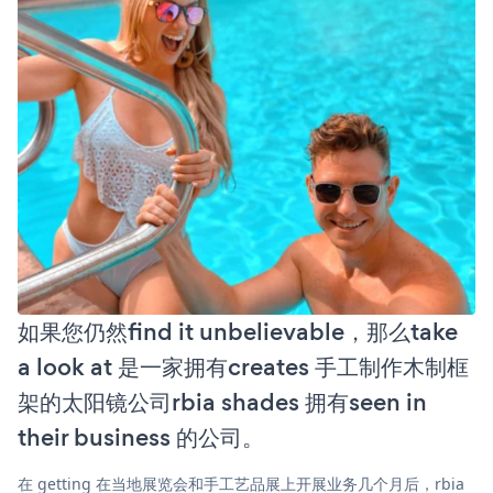
如果您仍然find it unbelievable，那么take
a look at 是一家拥有creates 手工制作木制框
架的太阳镜公司rbia shades 拥有seen in
their business 的公司。
在 getting 在当地展览会和手工艺品展上开展业务几个月后，rbia