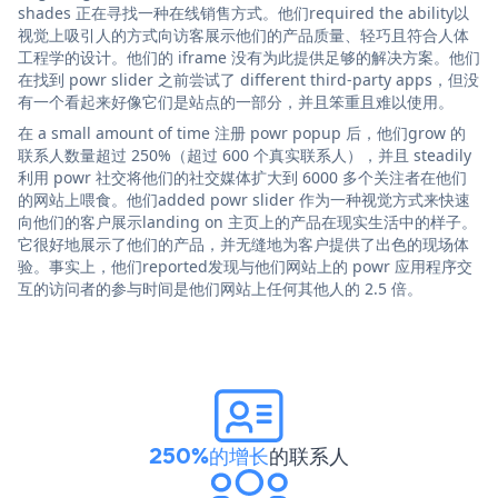
shades 正在寻找一种在线销售方式。他们required the ability以
视觉上吸引人的方式向访客展示他们的产品质量、轻巧且符合人体
工程学的设计。他们的 iframe 没有为此提供足够的解决方案。他们
在找到 powr slider 之前尝试了 different third-party apps，但没
有一个看起来好像它们是站点的一部分，并且笨重且难以使用。
在 a small amount of time 注册 powr popup 后，他们grow 的
联系人数量超过 250%（超过 600 个真实联系人），并且 steadily
利用 powr 社交将他们的社交媒体扩大到 6000 多个关注者在他们
的网站上喂食。他们added powr slider 作为一种视觉方式来快速
向他们的客户展示landing on 主页上的产品在现实生活中的样子。
它很好地展示了他们的产品，并无缝地为客户提供了出色的现场体
验。事实上，他们reported发现与他们网站上的 powr 应用程序交
互的访问者的参与时间是他们网站上任何其他人的 2.5 倍。
250%的增长
的联系人