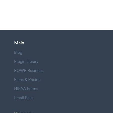
Main
Blog
Plugin Library
POWR Business
Plans & Pricing
HIPAA Forms
Email Blast