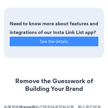
Need to know more about features and
integrations of our Insta Link List app?
See the details
Remove the Guesswork of
Building Your Brand
如果您的iframe网站已经启动并开始运营，那么您已经克