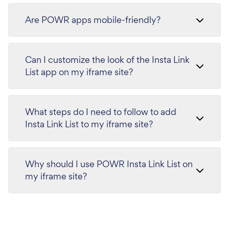
Are POWR apps mobile-friendly?
Can I customize the look of the Insta Link
List app on my iframe site?
What steps do I need to follow to add
Insta Link List to my iframe site?
Why should I use POWR Insta Link List on
my iframe site?