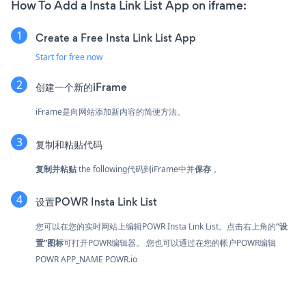
How To Add a Insta Link List App on iframe:
Create a Free Insta Link List App
Start for free now
创建一个新的iFrame
iFrame是向网站添加新内容的简便方法。
复制和粘贴代码
复制并粘贴
the following代码到iFrame中并
保存
。
设置POWR Insta Link List
您可以在您的实时网站上编辑POWR Insta Link List。点击
右上角的
“设
置”图标
可打开POWR编辑器。 您也可以通过在您的帐户POWR编辑
POWR APP_NAME
POWR.io