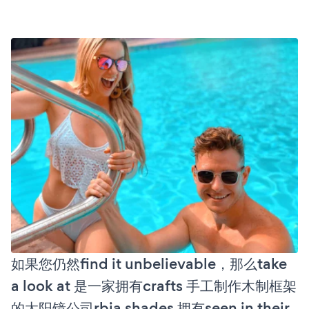
如果您仍然find it unbelievable，那么take
a look at 是一家拥有crafts 手工制作木制框架
的太阳镜公司rbia shades 拥有seen in their