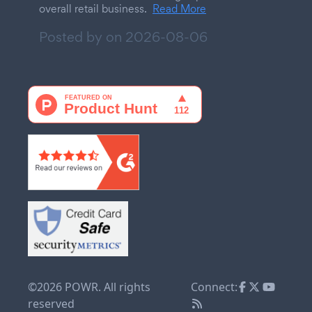
overall retail business.
Read More
Posted by on
2026-08-06
©2026 POWR. All rights
Connect:
reserved