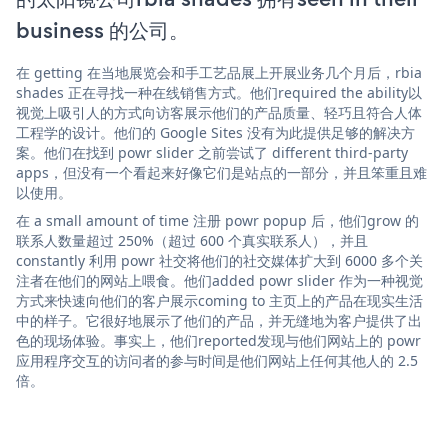
business 的公司。
在 getting 在当地展览会和手工艺品展上开展业务几个月后，rbia
shades 正在寻找一种在线销售方式。他们required the ability以
视觉上吸引人的方式向访客展示他们的产品质量、轻巧且符合人体
工程学的设计。他们的 Google Sites 没有为此提供足够的解决方
案。他们在找到 powr slider 之前尝试了 different third-party
apps，但没有一个看起来好像它们是站点的一部分，并且笨重且难
以使用。
在 a small amount of time 注册 powr popup 后，他们grow 的
联系人数量超过 250%（超过 600 个真实联系人），并且
constantly 利用 powr 社交将他们的社交媒体扩大到 6000 多个关
注者在他们的网站上喂食。他们added powr slider 作为一种视觉
方式来快速向他们的客户展示coming to 主页上的产品在现实生活
中的样子。它很好地展示了他们的产品，并无缝地为客户提供了出
色的现场体验。事实上，他们reported发现与他们网站上的 powr
应用程序交互的访问者的参与时间是他们网站上任何其他人的 2.5
倍。