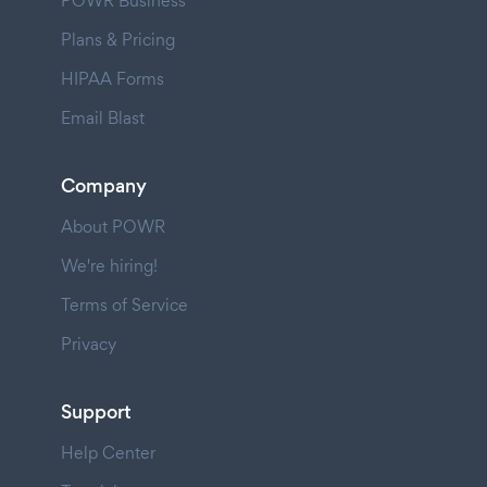
POWR Business
Plans & Pricing
HIPAA Forms
Email Blast
Company
About POWR
We're hiring!
Terms of Service
Privacy
Support
Help Center