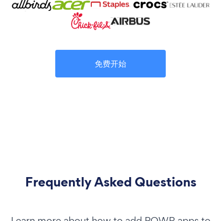
免费开始
Frequently Asked Questions
Learn more about how to add POWR apps to