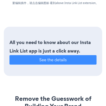
要编辑插件，请点击编辑图标
看到above Insta Link List extension。
All you need to know about our Insta
Link List app is just a click away.
See the details
Remove the Guesswork of