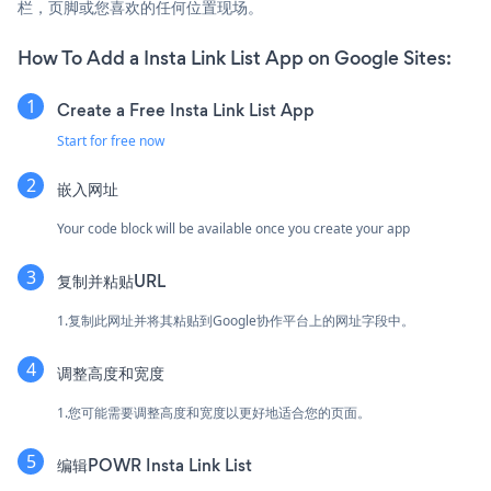
栏，页脚或您喜欢的任何位置现场。
How To Add a Insta Link List App on Google Sites:
Create a Free Insta Link List App
Start for free now
嵌入网址
Your code block will be available once you create your app
复制并粘贴URL
1.复制此网址并将其粘贴到Google协作平台上的网址字段中。
调整高度和宽度
1.您可能需要调整高度和宽度以更好地适合您的页面。
编辑POWR Insta Link List