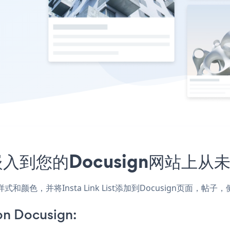
用程序嵌入到您的Docusign网站上
配网站的样式和颜色，并将Insta Link List添加到Docusign
 on Docusign: