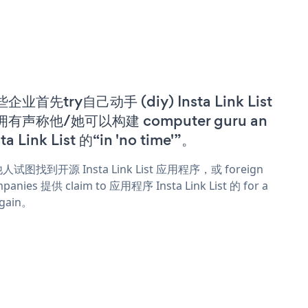
企业首先try自己动手 (diy) Insta Link List
拥有声称他/她可以构建 computer guru an
sta Link List 的“in 'no time'”。
人试图找到开源 Insta Link List 应用程序，或 foreign
panies 提供 claim to 应用程序 Insta Link List 的 for a
rgain。