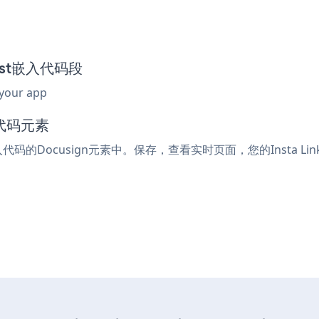
 List嵌入代码段
 your app
入代码元素
嵌入代码的Docusign元素中。保存，查看实时页面，您的Insta Link