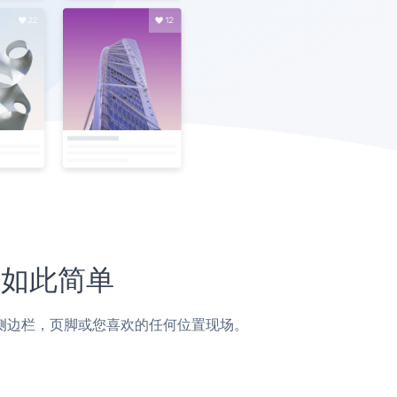
从未如此简单
页面，帖子，侧边栏，页脚或您喜欢的任何位置现场。