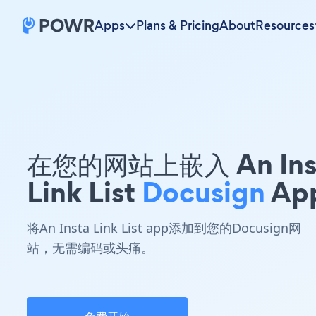
Apps
Plans & Pricing
About
Resources
在您的网站上嵌入 An Ins
Link List
Docusign
Ap
将An Insta Link List app添加到您的Docusign网
站，无需编码或头痛。