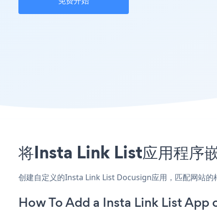
免费开始
将Insta Link List应
创建自定义的Insta Link List Docusign应用，匹
How To Add a Insta Link List App