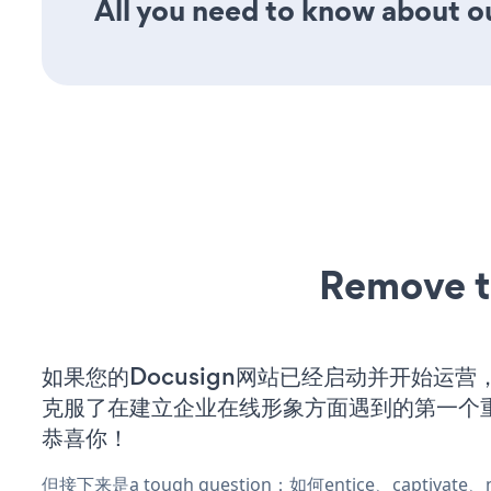
All you need to know about our
Remove t
如果您的Docusign网站已经启动并开始运
克服了在建立企业在线形象方面遇到的第一个
恭喜你！
但接下来是a tough question：如何entice、captivat