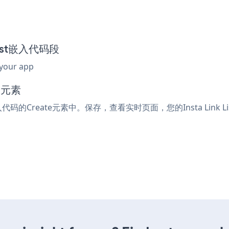
 List嵌入代码段
 your app
码元素
嵌入代码的Create元素中。保存，查看实时页面，您的Insta Link L