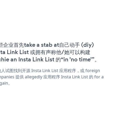
企业首先take a stab at自己动手 (diy)
sta Link List 或拥有声称他/她可以构建
chie an Insta Link List 的“in 'no time'”。
人试图找到开源 Insta Link List 应用程序，或 foreign
panies 提供 allegedly 应用程序 Insta Link List 的 for a
rgain。