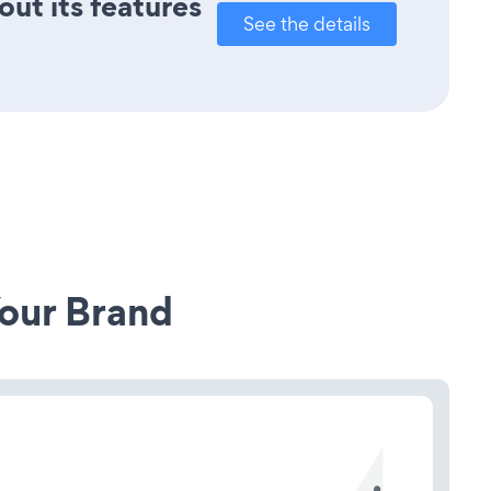
out its features
See the details
our Brand