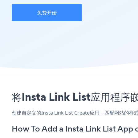
免费开始
将Insta Link List应
创建自定义的Insta Link List Create应用，匹配网
How To Add a Insta Link List App 