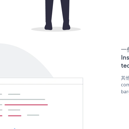
一些
In
te
其他
com
ba