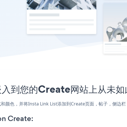
用程序嵌入到您的Create网站上从未
站的样式和颜色，并将Insta Link List添加到Create页面，帖
on Create: