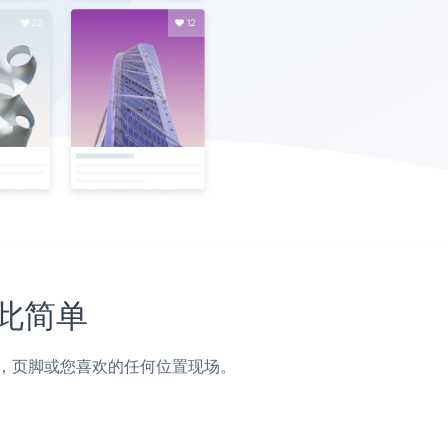
如此简单
子，侧边栏，页脚或您喜欢的任何位置现场。