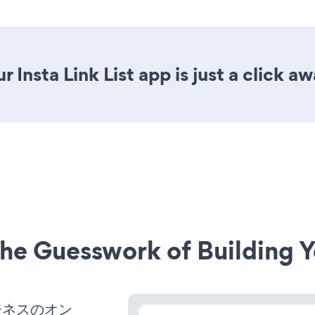
 Insta Link List app is just a click aw
he Guesswork of Building Y
ビジネスのオン