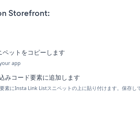
on Storefront:
埋め込みスニペットをコピーします
 your app
は埋め込みコード要素に追加します
要素にInsta Link Listスニペットの上に貼り付けます。保存して