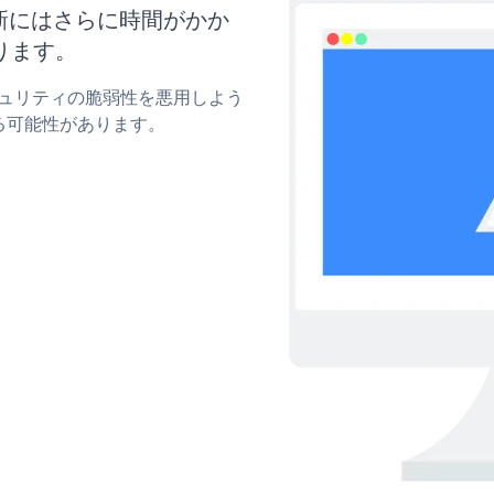
ズと更新にはさらに時間がかか
ります。
のセキュリティの脆弱性を悪用しよう
る可能性があります。