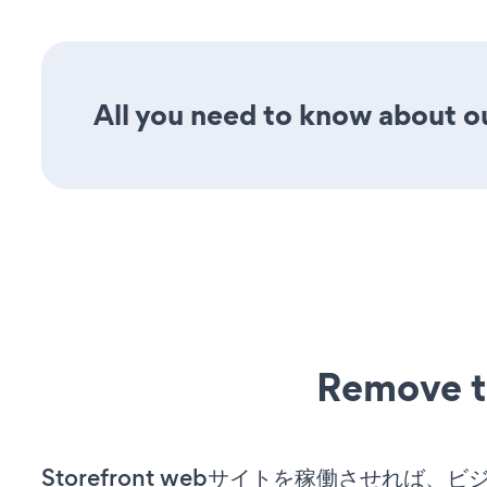
All you need to know about our
Remove t
Storefront webサイトを稼働させれば、