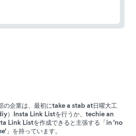
部の企業は、最初にtake a stab at日曜大工
iy）Insta Link Listを行うか、techie an
sta Link Listを作成できると主張する「in 'no
ime'」を持っています。