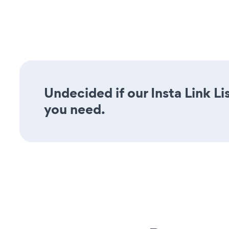
Undecided if our Insta Link Li
you need.