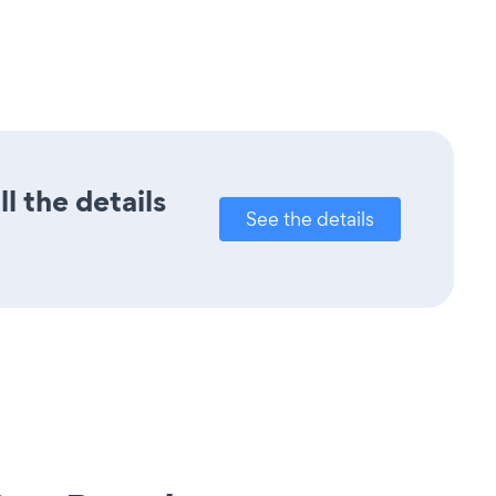
l the details
See the details