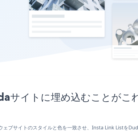
アプリをDudaサイトに埋め込むこ
作成し、ウェブサイトのスタイルと色を一致させ、Insta Link L