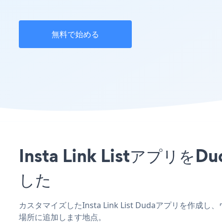
無料で始める
Insta Link List
した
カスタマイズしたInsta Link List Dudaアプリを
場所に追加します地点。