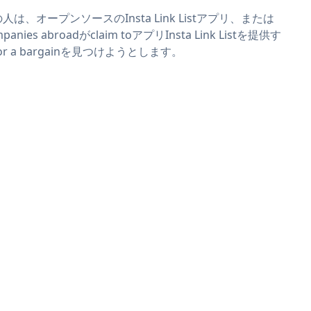
人は、オープンソースのInsta Link Listアプリ、または
panies abroadがclaim toアプリInsta Link Listを提供す
or a bargainを見つけようとします。