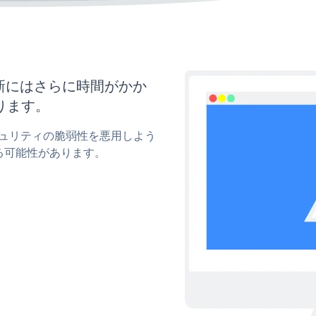
ズと更新にはさらに時間がかか
ります。
のセキュリティの脆弱性を悪用しよう
る可能性があります。