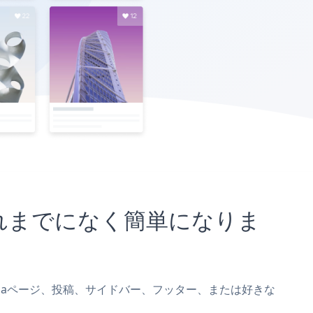
とがこれまでになく簡単になりま
istをDudaページ、投稿、サイドバー、フッター、または好きな