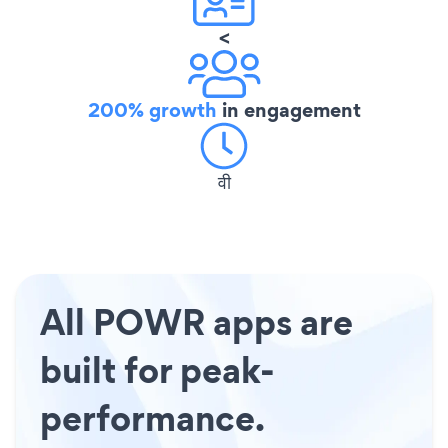
<
200% growth
in engagement
वी
All POWR apps are
built for peak-
performance.