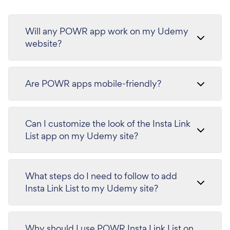
Will any POWR app work on my Udemy
website?
Are POWR apps mobile-friendly?
Can I customize the look of the Insta Link
List app on my Udemy site?
What steps do I need to follow to add
Insta Link List to my Udemy site?
Why should I use POWR Insta Link List on