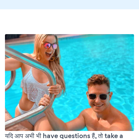
यदि आप अभी भी have questions हैं, तो take a