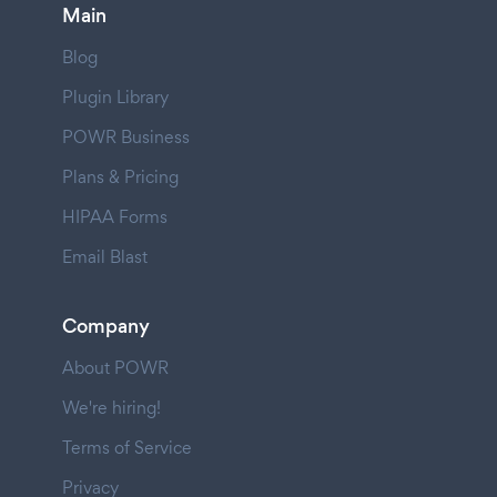
Main
Blog
Plugin Library
POWR Business
Plans & Pricing
HIPAA Forms
Email Blast
Company
About POWR
We're hiring!
Terms of Service
Privacy