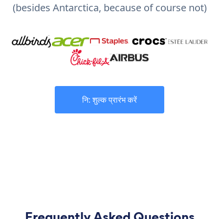
(besides Antarctica, because of course not)
नि: शुल्क प्रारंभ करें
Frequently Asked Questions