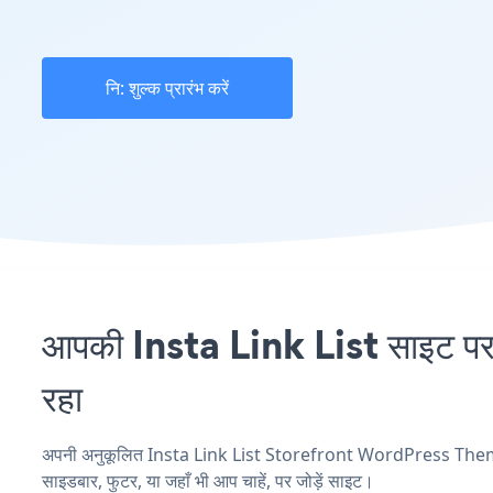
नि: शुल्क प्रारंभ करें
आपकी Insta Link List साइट 
रहा
अपनी अनुकूलित Insta Link List Storefront WordPress Theme एप्
साइडबार, फुटर, या जहाँ भी आप चाहें, पर जोड़ें साइट।