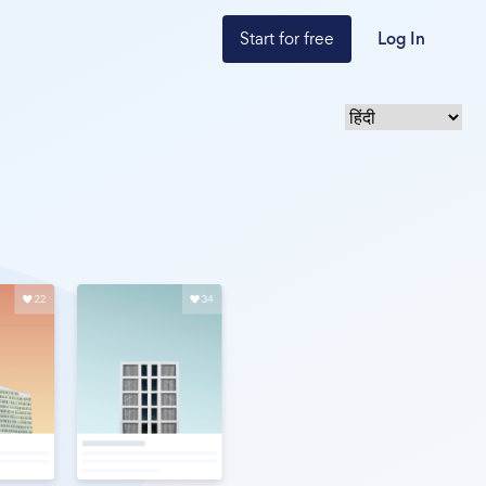
Start for free
Log In