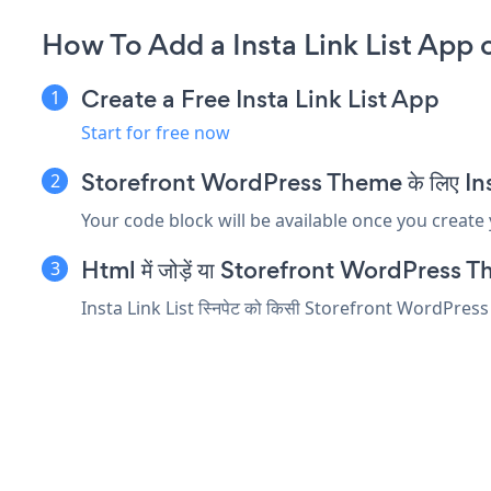
How To Add a Insta Link List App
Create a Free Insta Link List App
Start for free now
Storefront WordPress Theme के लिए Insta Li
Your code block will be available once you create
Html में जोड़ें या Storefront WordPress Theme
Insta Link List स्निपेट को किसी Storefront WordPress Theme