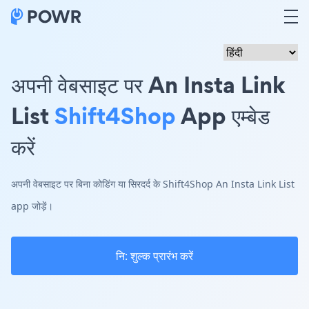
अपनी वेबसाइट पर An Insta Link
List
Shift4Shop
App एम्बेड
करें
अपनी वेबसाइट पर बिना कोडिंग या सिरदर्द के Shift4Shop An Insta Link List
app जोड़ें।
नि: शुल्क प्रारंभ करें