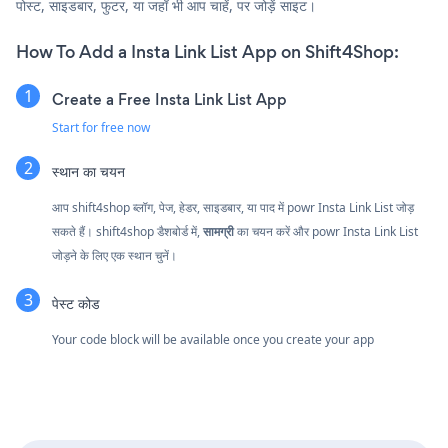
पोस्ट, साइडबार, फुटर, या जहाँ भी आप चाहें, पर जोड़ें साइट।
How To Add a Insta Link List App on Shift4Shop:
Create a Free Insta Link List App
Start for free now
स्थान का चयन
आप shift4shop ब्लॉग, पेज, हेडर, साइडबार, या पाद में powr Insta Link List जोड़
सकते हैं। shift4shop डैशबोर्ड में,
सामग्री
का चयन करें और powr Insta Link List
जोड़ने के लिए एक स्थान चुनें।
पेस्ट कोड
Your code block will be available once you create your app