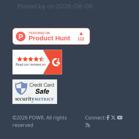
Posted by on
2026-08-06
©2026 POWR. All rights
Connect:
reserved