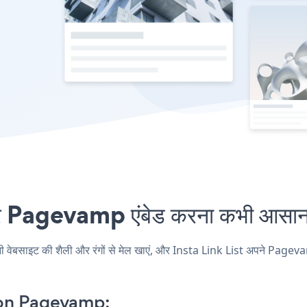
 Pagevamp एंबेड करना कभी आसान न
साइट की शैली और रंगों से मेल खाएं, और Insta Link List अपने Pagevamp पृष
 on Pagevamp: