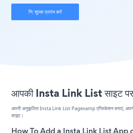
नि: शुल्क प्रारंभ करें
आपकी Insta Link List साइट पर
अपनी अनुकूलित Insta Link List Pagevamp एप्लिकेशन बनाएं, अपनी वेब
साइट।
How To Add a Insta Link List App