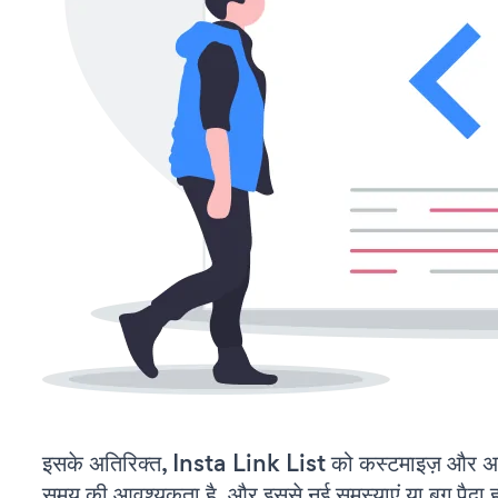
इसके अतिरिक्त, Insta Link List को कस्टमाइज़ और अ
समय की आवश्यकता है, और इससे नई समस्याएं या बग पैदा ह