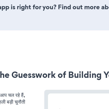
 app is right for you? Find out more ab
he Guesswork of Building Y
 चल रहे हैं,
ली बड़ी चुनौती