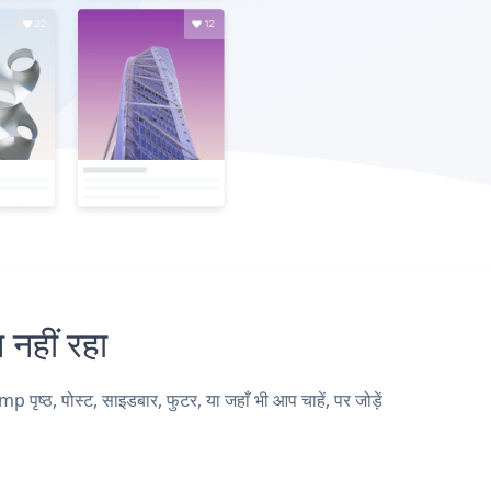
हीं रहा
्ठ, पोस्ट, साइडबार, फुटर, या जहाँ भी आप चाहें, पर जोड़ें