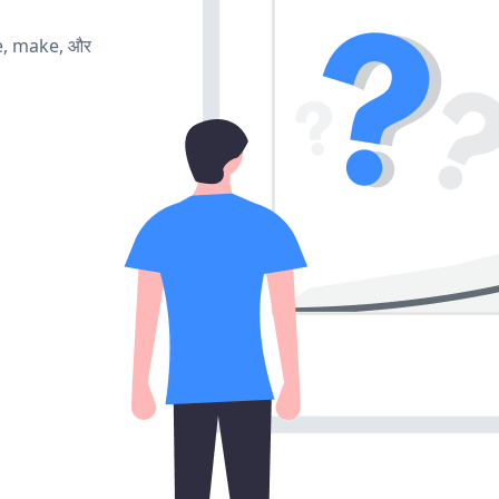
te, make, और