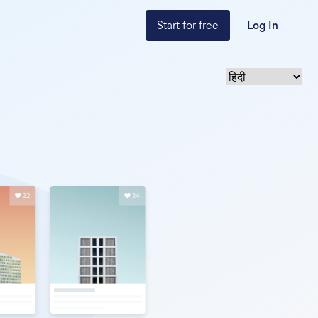
Start for free
Log In