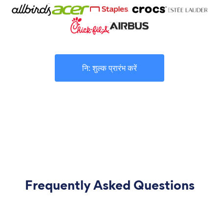
नि: शुल्क प्रारंभ करें
Frequently Asked Questions