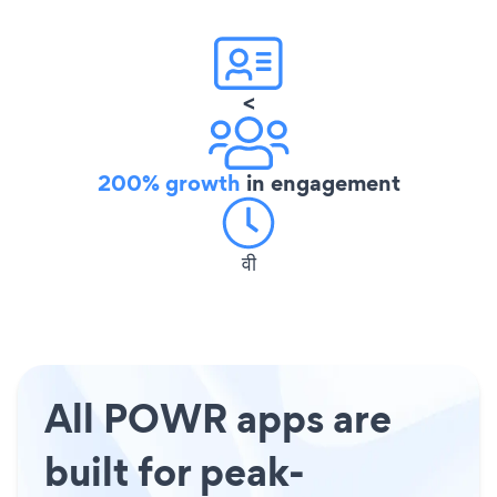
<
200% growth
in engagement
वी
All POWR apps are
built for peak-