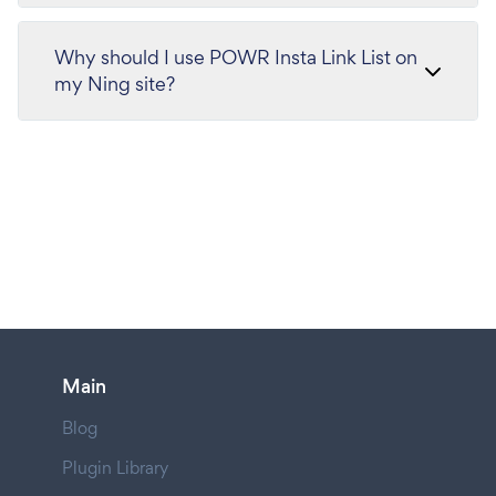
Why should I use POWR Insta Link List on
my Ning site?
Main
Blog
Plugin Library