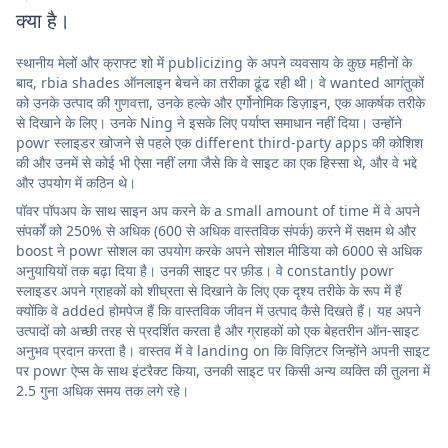
क्या है।
स्थानीय मेलों और क्राफ्ट शो में publicizing के अपने व्यवसाय के कुछ महीनों के
बाद, rbia shades ऑनलाइन बेचने का तरीका ढूंढ रही थी। वे wanted आगंतुकों
को उनके उत्पाद की गुणवत्ता, उनके हल्के और एर्गोनोमिक डिज़ाइन, एक आकर्षक तरीके
से दिखाने के लिए। उनके Ning ने इसके लिए पर्याप्त समाधान नहीं दिया। उन्होंने
powr स्लाइडर खोजने से पहले एक different third-party apps की कोशिश
की और उनमें से कोई भी ऐसा नहीं लगा जैसे कि वे साइट का एक हिस्सा थे, और वे भद्दे
और उपयोग में कठिन थे।
पॉवर पॉपअप के साथ साइन अप करने के a small amount of time में वे अपने
संपर्कों को 250% से अधिक (600 से अधिक वास्तविक संपर्क) करने में सक्षम थे और
boost ने powr सोशल का उपयोग करके अपने सोशल मीडिया को 6000 से अधिक
अनुयायियों तक बढ़ा दिया है। उनकी साइट पर फ़ीड। वे constantly powr
स्लाइडर अपने ग्राहकों को शीघ्रता से दिखाने के लिए एक दृश्य तरीके के रूप में हैं
क्योंकि वे added होमपेज हैं कि वास्तविक जीवन में उत्पाद कैसे दिखते हैं। यह अपने
उत्पादों को अच्छी तरह से प्रदर्शित करता है और ग्राहकों को एक बेहतरीन ऑन-साइट
अनुभव प्रदान करता है। वास्तव में वे landing on कि विज़िटर जिन्होंने अपनी साइट
पर powr ऐप्स के साथ इंटरैक्ट किया, उनकी साइट पर किसी अन्य व्यक्ति की तुलना में
2.5 गुना अधिक समय तक लगे रहे।