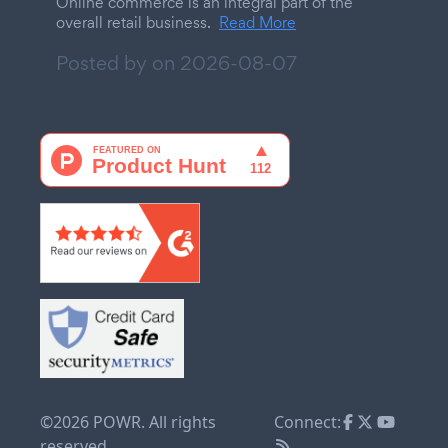
Online commerce is an integral part of the
overall retail business.
Read More
Posted by on
2026-08-07
©2026 POWR. All rights
Connect:
reserved