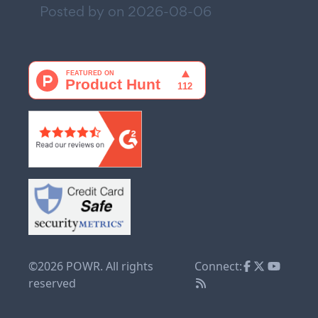
Posted by on
2026-08-06
©2026 POWR. All rights
Connect:
reserved