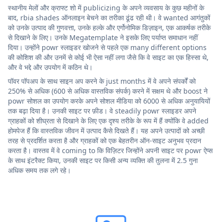
स्थानीय मेलों और क्राफ्ट शो में publicizing के अपने व्यवसाय के कुछ महीनों के
बाद, rbia shades ऑनलाइन बेचने का तरीका ढूंढ रही थी। वे wanted आगंतुकों
को उनके उत्पाद की गुणवत्ता, उनके हल्के और एर्गोनोमिक डिज़ाइन, एक आकर्षक तरीके
से दिखाने के लिए। उनके Megatemplate ने इसके लिए पर्याप्त समाधान नहीं
दिया। उन्होंने powr स्लाइडर खोजने से पहले एक many different options
की कोशिश की और उनमें से कोई भी ऐसा नहीं लगा जैसे कि वे साइट का एक हिस्सा थे,
और वे भद्दे और उपयोग में कठिन थे।
पॉवर पॉपअप के साथ साइन अप करने के just months में वे अपने संपर्कों को
250% से अधिक (600 से अधिक वास्तविक संपर्क) करने में सक्षम थे और boost ने
powr सोशल का उपयोग करके अपने सोशल मीडिया को 6000 से अधिक अनुयायियों
तक बढ़ा दिया है। उनकी साइट पर फ़ीड। वे steadily powr स्लाइडर अपने
ग्राहकों को शीघ्रता से दिखाने के लिए एक दृश्य तरीके के रूप में हैं क्योंकि वे added
होमपेज हैं कि वास्तविक जीवन में उत्पाद कैसे दिखते हैं। यह अपने उत्पादों को अच्छी
तरह से प्रदर्शित करता है और ग्राहकों को एक बेहतरीन ऑन-साइट अनुभव प्रदान
करता है। वास्तव में वे coming to कि विज़िटर जिन्होंने अपनी साइट पर powr ऐप्स
के साथ इंटरैक्ट किया, उनकी साइट पर किसी अन्य व्यक्ति की तुलना में 2.5 गुना
अधिक समय तक लगे रहे।