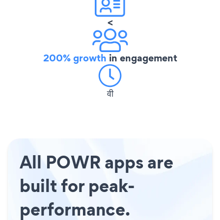
<
200% growth
in engagement
वी
All POWR apps are
built for peak-
performance.