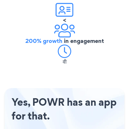
<
200% growth
in engagement
वी
Yes, POWR has an app
for that.