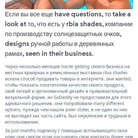
Если вы все еще have questions, то take a
look at то, что есть у rbia shades, компании
по производству солнцезащитных очков,
designs ручной работы в деревянных
рамах, seen in their business.
Через несколько месяцев после getting своего бизнеса на
местных ярмарках и ремесленных выставках rbia shades
искала способ продавать товары в интернете. они wanted,
чтобы показать посетителям качество своего продукта,
свой легкий и эргономичный дизайн в привлекательной
визуальной форме. их GoDaddy не предоставили для этого
адекватного решения. они попробовали many different
options, прежде чем нашли powr slider, и ни один из них
не выглядел как часть сайта, был неуклюжим и трудным в
использовании.
За just months подписку с помощью всплывающего окна
powr они смогли grow расширить свои контакты более чем