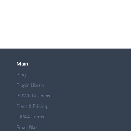
Main
Blog
Plugin Library
POWR Business
Plans & Pricing
HIPAA Forms
Email Blast