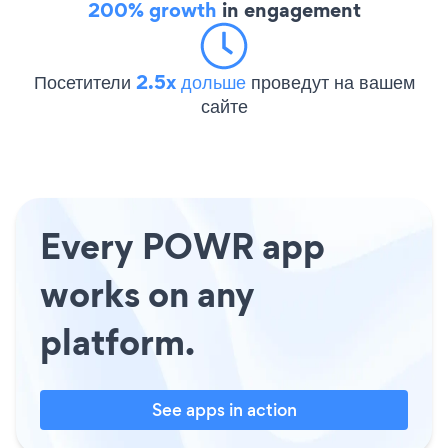
200% growth
in engagement
Посетители
2.5x дольше
проведут на вашем
сайте
Every POWR app
works on any
platform.
See apps in action