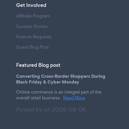
Get Involved
Affiliate Program
Success Stories
Feature Requests
Guest Blog Post
Featured Blog post
Converting Cross-Border Shoppers During
Black Friday & Cyber Monday
Online commerce is an integral part of the
overall retail business.
Read More
Posted by on
2026-08-06