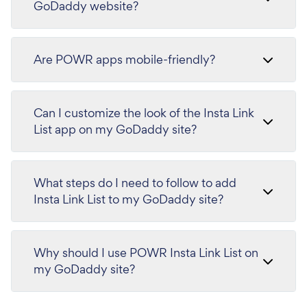
GoDaddy website?
Are POWR apps mobile-friendly?
Can I customize the look of the Insta Link
List app on my GoDaddy site?
What steps do I need to follow to add
Insta Link List to my GoDaddy site?
Why should I use POWR Insta Link List on
my GoDaddy site?