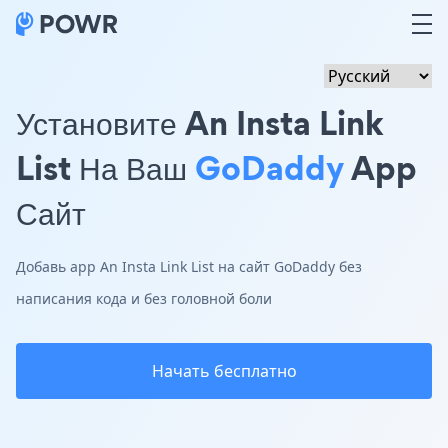
Установите An Insta Link
List На Ваш
GoDaddy
App
Сайт
Добавь app An Insta Link List на сайт GoDaddy без
написания кода и без головной боли
Начать бесплатно