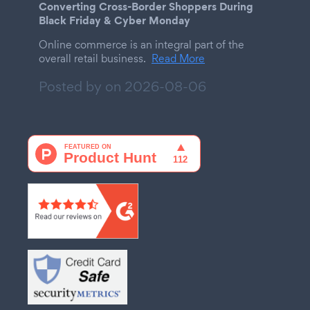
Converting Cross-Border Shoppers During
Black Friday & Cyber Monday
Online commerce is an integral part of the
overall retail business.
Read More
Posted by on
2026-08-06