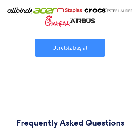
Ücretsiz başlat
Frequently Asked Questions