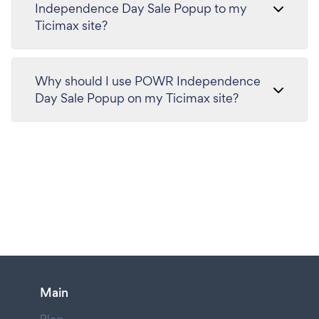
Independence Day Sale Popup to my
Ticimax site?
Why should I use POWR Independence
Day Sale Popup on my Ticimax site?
Main