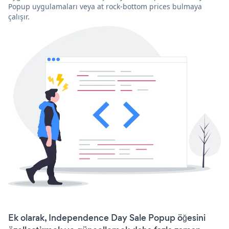
Popup uygulamaları veya at rock-bottom prices bulmaya
çalışır.
Ek olarak, Independence Day Sale Popup öğesini