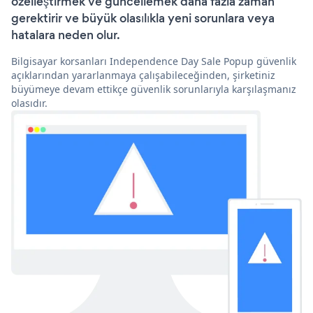
özelleştirmek ve güncellemek daha fazla zaman
gerektirir ve büyük olasılıkla yeni sorunlara veya
hatalara neden olur.
Bilgisayar korsanları Independence Day Sale Popup güvenlik
açıklarından yararlanmaya çalışabileceğinden, şirketiniz
büyümeye devam ettikçe güvenlik sorunlarıyla karşılaşmanız
olasıdır.