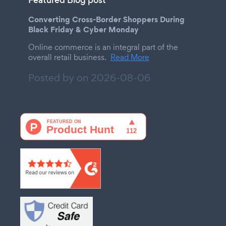
Featured Blog post
Converting Cross-Border Shoppers During
Black Friday & Cyber Monday
Online commerce is an integral part of the
overall retail business.
Read More
Posted by on
2026-08-06