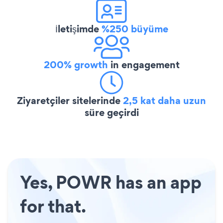
İletişimde
%250 büyüme
200% growth
in engagement
Ziyaretçiler sitelerinde
2,5 kat daha uzun
süre geçirdi
Yes, POWR has an app
for that.