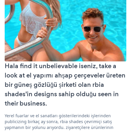
Hala find it unbelievable iseniz, take a
look at el yapımı ahşap çerçeveler üreten
bir güneş gözlüğü şirketi olan rbia
shades'in designs sahip olduğu seen in
their business.
Yerel fuarlar ve el sanatları gösterilerindeki işlerinden
publicizing birkaç ay sonra, rbia shades çevrimiçi satış
yapmanın bir yolunu arıyordu. ziyaretçilere ürünlerinin